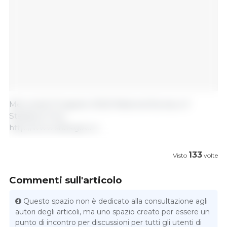
Mercoledì 10 agosto 2022/ National Bureau of
Statistics/ Cina.
http://www.stats.gov.cn
133
Visto
volte
Commenti sull'articolo
Questo spazio non è dedicato alla consultazione agli
autori degli articoli, ma uno spazio creato per essere un
punto di incontro per discussioni per tutti gli utenti di