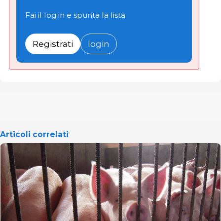
Fai il log in e spunta la lista
Registrati
login
Articoli correlati