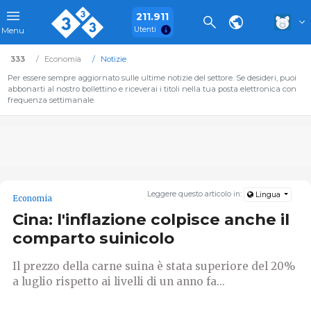
211.911
Utenti
Menu
333
Economia
Notizie
Per essere sempre aggiornato sulle ultime notizie del settore. Se desideri, puoi
abbonarti al nostro bollettino e riceverai i titoli nella tua posta elettronica con
frequenza settimanale.
Leggere questo articolo in:
Lingua
Economia
Cina: l'inflazione colpisce anche il
comparto suinicolo
Il prezzo della carne suina è stata superiore del 20%
a luglio rispetto ai livelli di un anno fa...