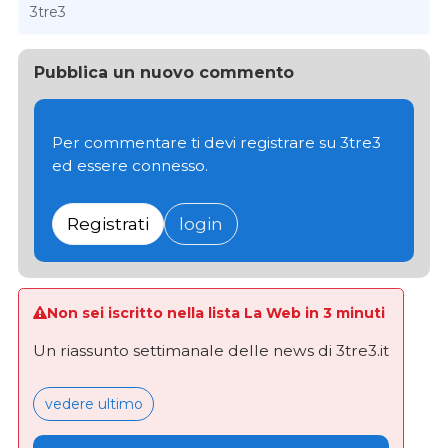
3tre3
Pubblica un nuovo commento
Per commentare ti devi registrare su 3tre3
ed essere connesso.
Registrati
login
Non sei iscritto nella lista La Web in 3 minuti
Un riassunto settimanale delle news di 3tre3.it
vedere ultimo