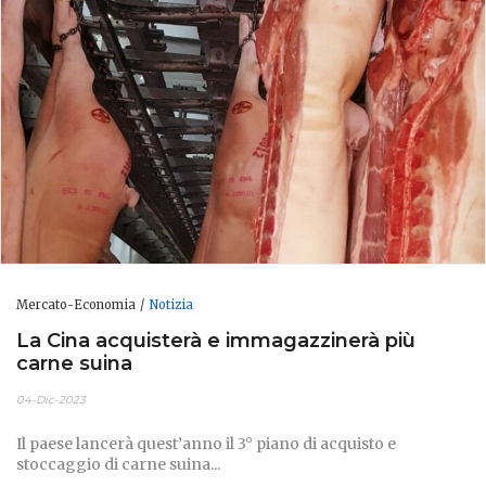
Mercato-Economia
Notizia
La Cina acquisterà e immagazzinerà più
carne suina
04-Dic-2023
Il paese lancerà quest’anno il 3° piano di acquisto e
stoccaggio di carne suina...