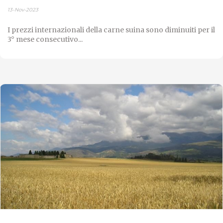
13-Nov-2023
I prezzi internazionali della carne suina sono diminuiti per il
3° mese consecutivo...