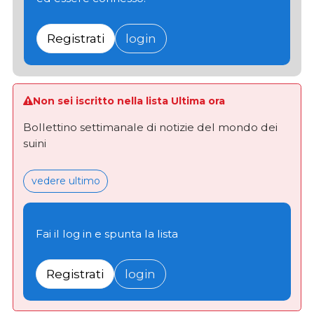
Registrati
login
Non sei iscritto nella lista Ultima ora
Bollettino settimanale di notizie del mondo dei
suini
vedere ultimo
Fai il log in e spunta la lista
Registrati
login