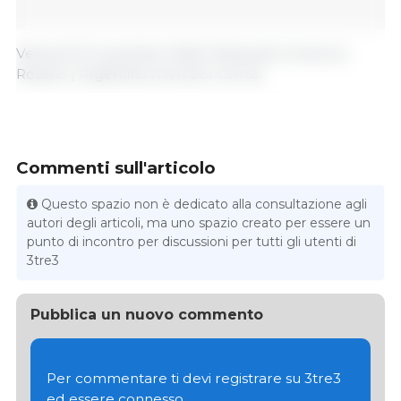
Venerdì 10 novembre 2023 | Bolsa de Comercio
Rosario | Argentina www.bcr.com.ar
Commenti sull'articolo
Questo spazio non è dedicato alla consultazione agli
autori degli articoli, ma uno spazio creato per essere un
punto di incontro per discussioni per tutti gli utenti di
3tre3
Pubblica un nuovo commento
Per commentare ti devi registrare su 3tre3
ed essere connesso.