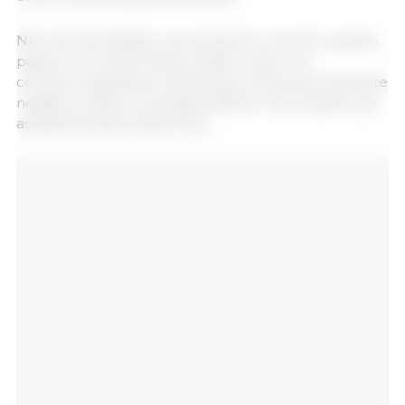
Nel caso del Brasile, la produzione record in questo
paese, con una fornitura a basso costo e la
commercializzazione della soia a prezzi storicamente
negativi, è stato il principale fattore che ha spinto gli
acquisti da parte della Cina...