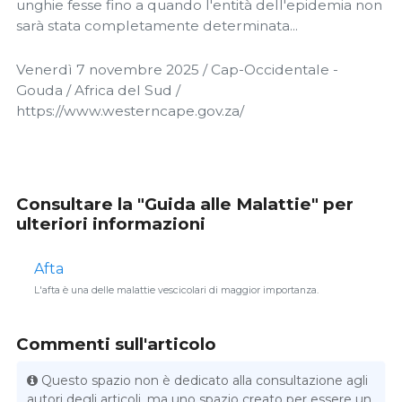
unghie fesse fino a quando l'entità dell'epidemia non
sarà stata completamente determinata...
Venerdì 7 novembre 2025 / Cap-Occidentale -
Gouda / Africa del Sud /
https://www.westerncape.gov.za/
Consultare la "Guida alle Malattie" per
ulteriori informazioni
Afta
L'afta è una delle malattie vescicolari di maggior importanza.
Commenti sull'articolo
Questo spazio non è dedicato alla consultazione agli
autori degli articoli, ma uno spazio creato per essere un