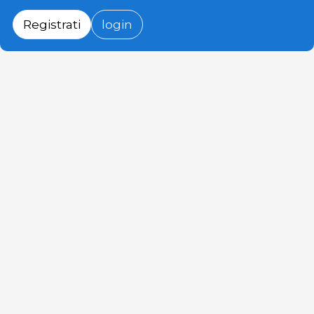
Registrati
login