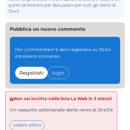
punto di incontro per discussioni per tutti gli utenti di
3tre3
Pubblica un nuovo commento
Per commentare ti devi registrare su 3tre3
ed essere connesso.
Registrati
login
Non sei iscritto nella lista La Web in 3 minuti
Un riassunto settimanale delle news di 3tre3.it
vedere ultimo