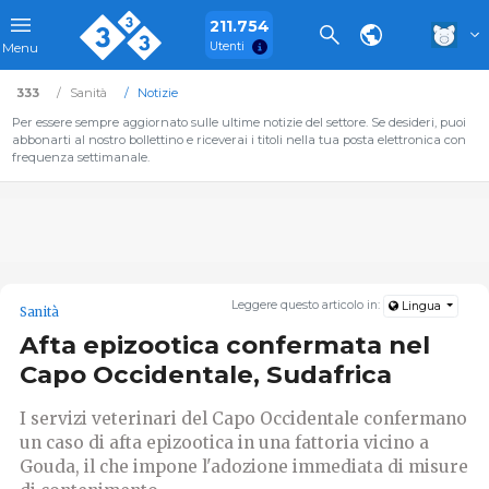
211.754
Utenti
Menu
333
Sanità
Notizie
Per essere sempre aggiornato sulle ultime notizie del settore. Se desideri, puoi
abbonarti al nostro bollettino e riceverai i titoli nella tua posta elettronica con
frequenza settimanale.
Leggere questo articolo in:
Lingua
Sanità
Afta epizootica confermata nel
Capo Occidentale, Sudafrica
I servizi veterinari del Capo Occidentale confermano
un caso di afta epizootica in una fattoria vicino a
Gouda, il che impone l'adozione immediata di misure