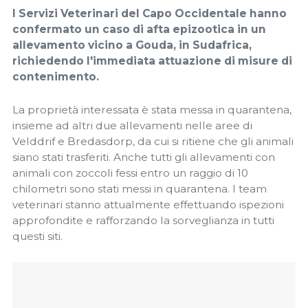
I Servizi Veterinari del Capo Occidentale hanno
confermato un caso di afta epizootica in un
allevamento vicino a Gouda, in Sudafrica,
richiedendo l'immediata attuazione di misure di
contenimento.
La proprietà interessata è stata messa in quarantena,
insieme ad altri due allevamenti nelle aree di
Velddrif e Bredasdorp, da cui si ritiene che gli animali
siano stati trasferiti. Anche tutti gli allevamenti con
animali con zoccoli fessi entro un raggio di 10
chilometri sono stati messi in quarantena. I team
veterinari stanno attualmente effettuando ispezioni
approfondite e rafforzando la sorveglianza in tutti
questi siti.