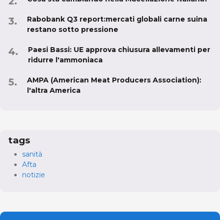
Rabobank Q3 report:mercati globali carne suina
restano sotto pressione
Paesi Bassi: UE approva chiusura allevamenti per
ridurre l'ammoniaca
AMPA (American Meat Producers Association):
l'altra America
tags
sanità
Afta
notizie