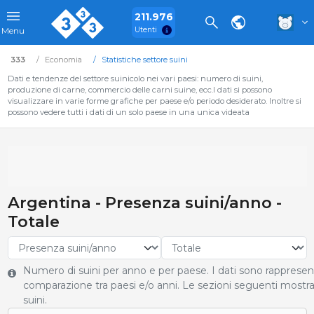
211.976
Utenti
Menu
333
Economia
Statistiche settore suini
Dati e tendenze del settore suinicolo nei vari paesi: numero di suini,
produzione di carne, commercio delle carni suine, ecc.I dati si possono
visualizzare in varie forme grafiche per paese e/o periodo desiderato. Inoltre si
possono vedere tutti i dati di un solo paese in una unica videata
Argentina - Presenza suini/anno -
Totale
Numero di suini per anno e per paese. I dati sono rappresen
comparazione tra paesi e/o anni. Le sezioni seguenti mostran
suini.