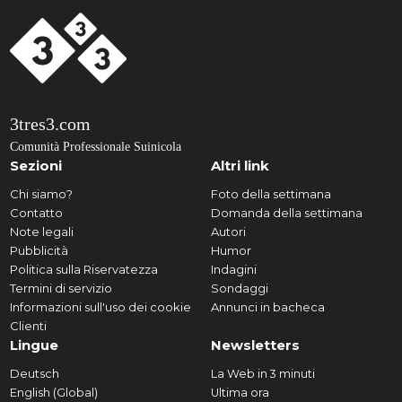
3tres3.com
Comunità Professionale Suinicola
Sezioni
Altri link
Chi siamo?
Foto della settimana
Contatto
Domanda della settimana
Note legali
Autori
Pubblicità
Humor
Politica sulla Riservatezza
Indagini
Termini di servizio
Sondaggi
Informazioni sull'uso dei cookie
Annunci in bacheca
Clienti
Lingue
Newsletters
Deutsch
La Web in 3 minuti
English (Global)
Ultima ora