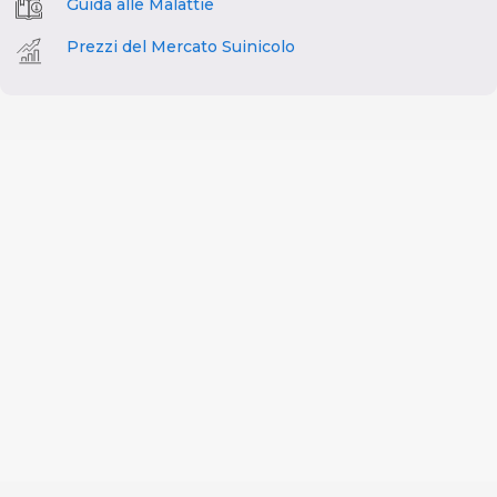
Guida alle Malattie
Prezzi del Mercato Suinicolo