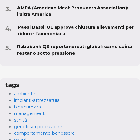
AMPA (American Meat Producers Association):
l'altra America
Paesi Bassi: UE approva chiusura allevamenti per
ridurre l'ammoniaca
Rabobank Q3 report:mercati globali carne suina
restano sotto pressione
tags
ambiente
impianti-attrezzatura
biosicurezza
management
sanità
genetica-riproduzione
comportamento-benessere
eventi