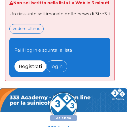
Non sei iscritto nella lista La Web in 3 minuti
Un riassunto settimanale delle news di 3tre3.it
vedere ultimo
Fai il log in e spunta la lista
Registrati
login
Azienda