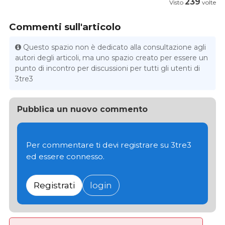
239
Visto
volte
Commenti sull'articolo
Questo spazio non è dedicato alla consultazione agli
autori degli articoli, ma uno spazio creato per essere un
punto di incontro per discussioni per tutti gli utenti di
3tre3
Pubblica un nuovo commento
Per commentare ti devi registrare su 3tre3
ed essere connesso.
Registrati
login