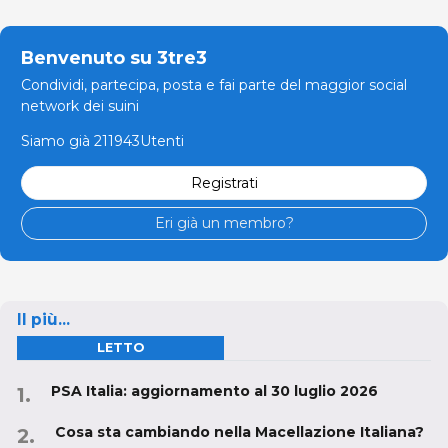
Benvenuto su 3tre3
Condividi, partecipa, posta e fai parte del maggior social
network dei suini
Siamo già 211943Utenti
Registrati
Eri già un membro?
Il più...
LETTO
PSA Italia: aggiornamento al 30 luglio 2026
Cosa sta cambiando nella Macellazione Italiana?