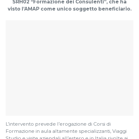
SRH02 “Formazione dei Consulenti”, che ha
visto l’AMAP come unico soggetto beneficiario.
L’intervento prevede l’erogazione di Corsi di
Formazione in aula altamente specializzanti, Viaggi
Studio e visite aziendali all’estero e in Italia rivolte ai