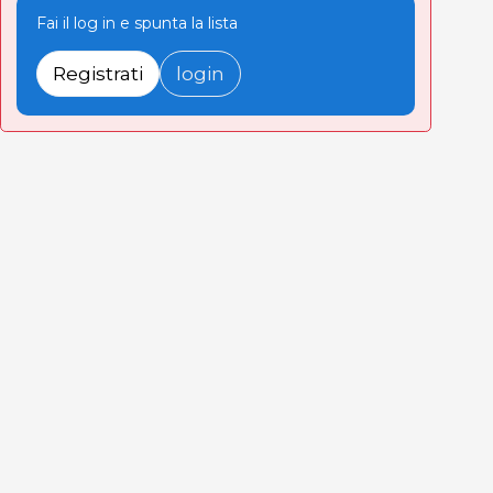
Fai il log in e spunta la lista
Registrati
login