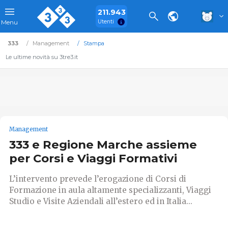
211.943
Utenti
Menu
333
Management
Stampa
Le ultime novità su 3tre3.it
Management
333 e Regione Marche assieme
per Corsi e Viaggi Formativi
L’intervento prevede l’erogazione di Corsi di
Formazione in aula altamente specializzanti, Viaggi
Studio e Visite Aziendali all’estero ed in Italia...