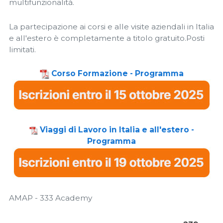
multifunzionalità.
La partecipazione ai corsi e alle visite aziendali in Italia
e all'estero è completamente a titolo gratuito.Posti
limitati.
Corso Formazione - Programma
Viaggi di Lavoro in Italia e all'estero -
Programma
AMAP - 333 Academy