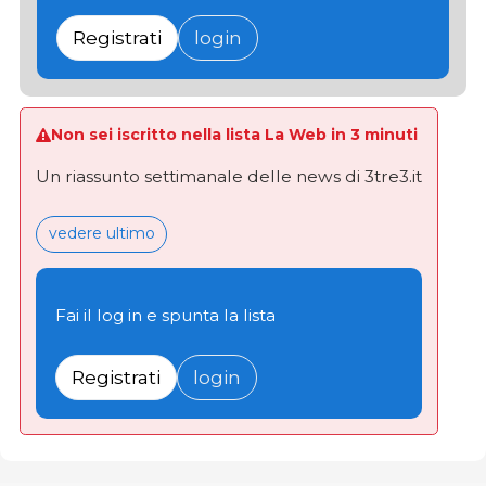
Registrati
login
Non sei iscritto nella lista La Web in 3 minuti
Un riassunto settimanale delle news di 3tre3.it
vedere ultimo
Fai il log in e spunta la lista
Registrati
login