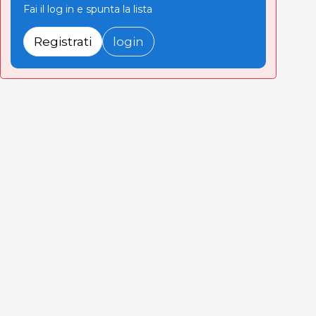
Fai il log in e spunta la lista
Registrati
login