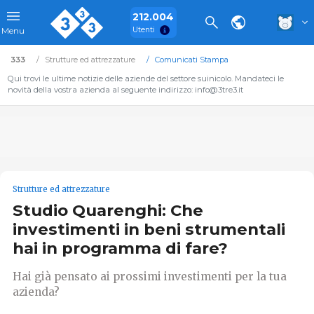
212.004
Utenti
Menu
333
Strutture ed attrezzature
Comunicati Stampa
Qui trovi le ultime notizie delle aziende del settore suinicolo. Mandateci le
novità della vostra azienda al seguente indirizzo: info@3tre3.it
Strutture ed attrezzature
Studio Quarenghi: Che
investimenti in beni strumentali
hai in programma di fare?
Hai già pensato ai prossimi investimenti per la tua
azienda?