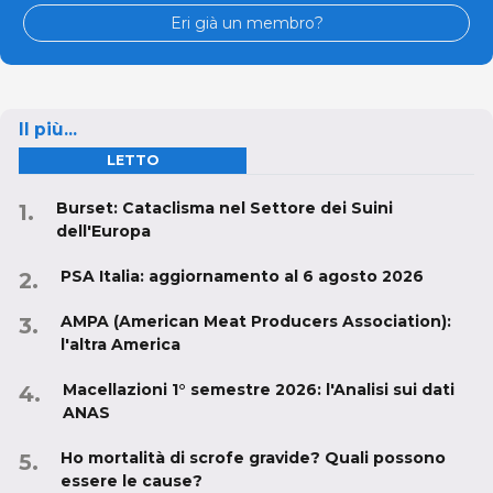
Eri già un membro?
Il più...
LETTO
Burset: Cataclisma nel Settore dei Suini
dell'Europa
PSA Italia: aggiornamento al 6 agosto 2026
AMPA (American Meat Producers Association):
l'altra America
Macellazioni 1° semestre 2026: l'Analisi sui dati
ANAS
Ho mortalità di scrofe gravide? Quali possono
essere le cause?