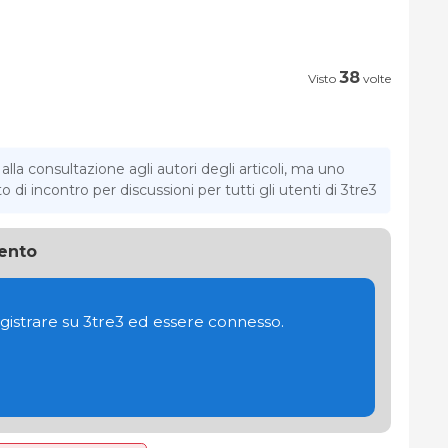
38
Visto
volte
la consultazione agli autori degli articoli, ma uno
di incontro per discussioni per tutti gli utenti di 3tre3
ento
gistrare su 3tre3 ed essere connesso.