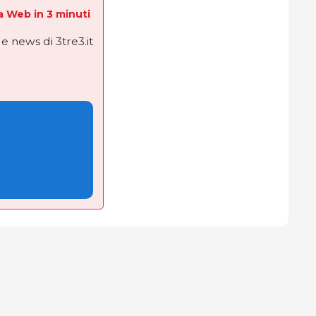
La Web in 3 minuti
e news di 3tre3.it