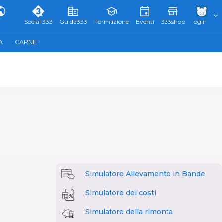
Social 333
Guida333
Formazione
Eventi
333shop
login
A
CARNE
Simulatore Allevamento in Bande
Simulatore dei costi
Simulatore della rimonta