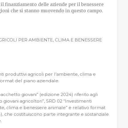
il finanziamento delle aziende per il benessere
egioni che si stanno muovendo in questo campo.
GRICOLI PER AMBIENTE, CLIMA E BENESSERE
i produttivi agricoli per l’ambiente, clima e
format del piano aziendale.
cchetto giovani” (edizione 2024) riferito agli
 giovani agricoltori”, SRD 02 “Investimenti
nte, clima e benessere animale” e relativo format
), che costituiscono parte integrante e sostanziale
.