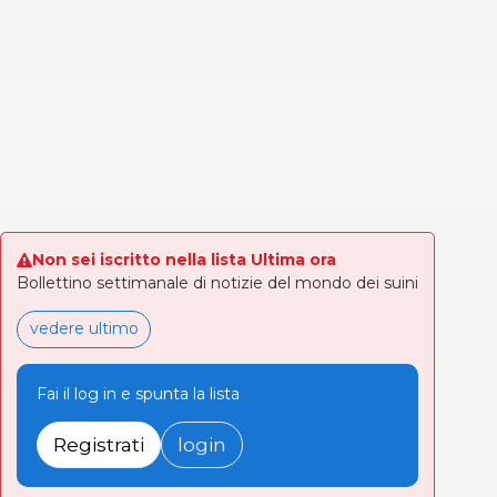
Non sei iscritto nella lista Ultima ora
Bollettino settimanale di notizie del mondo dei suini
vedere ultimo
Fai il log in e spunta la lista
Registrati
login