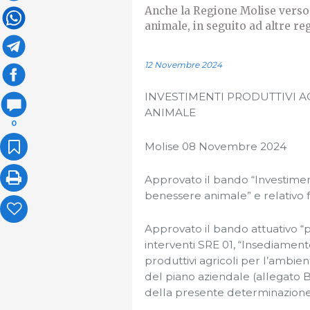
Anche la Regione Molise verso 
animale, in seguito ad altre r
12 Novembre 2024
INVESTIMENTI PRODUTTIVI A
ANIMALE
0
Molise 08 Novembre 2024
Approvato il bando “Investiment
benessere animale” e relativo 
Approvato il bando attuativo “pa
interventi SRE 01, “Insediamento
produttivi agricoli per l’ambie
del piano aziendale (allegato B
della presente determinazione