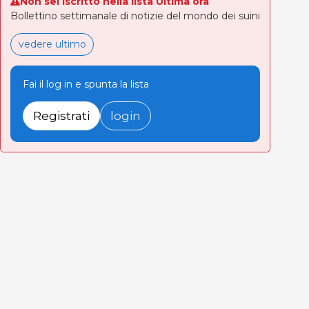
Non sei iscritto nella lista Ultima ora
Bollettino settimanale di notizie del mondo dei suini
vedere ultimo
Fai il log in e spunta la lista
Registrati
login