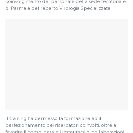
coinvolgimento del personale della sede territoriale
di Parma e del reparto Virologia Specializzata.
Il training ha permesso la formazione ed il
perfezionamento dei ricercatori coinvolti, oltre a
favorire il consolidarsi e l’instaurarsi di collaborazioni