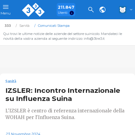
211.847
Utenti
Menu
333
Sanità
Comunicati Stampa
Qui trovi le ultime notizie delle aziende del settore suinicolo. Mandateci le
novità della vostra azienda al seguente indirizzo: info@3tre3.it
Sanità
IZSLER: Incontro Internazionale
su Influenza Suina
L'IZSLER è centro di referenza internazionale della
WOHAH per l'Influenza Suina.
23 Novembre 2024