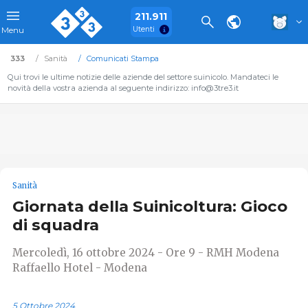
211.911
Utenti
Menu
333
Sanità
Comunicati Stampa
Qui trovi le ultime notizie delle aziende del settore suinicolo. Mandateci le
novità della vostra azienda al seguente indirizzo: info@3tre3.it
Sanità
Giornata della Suinicoltura: Gioco
di squadra
Mercoledì, 16 ottobre 2024 - Ore 9 - RMH Modena
Raffaello Hotel - Modena
5 Ottobre 2024