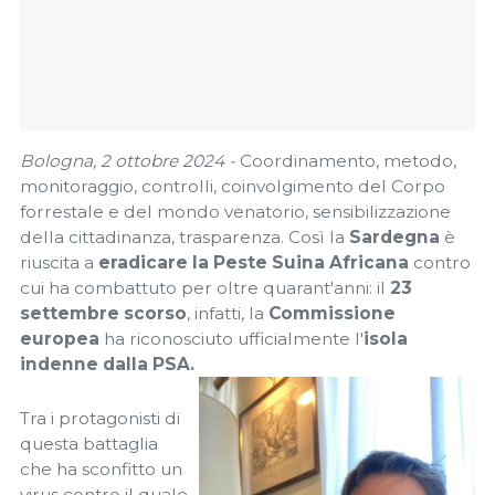
Bologna, 2 ottobre 2024 -
Coordinamento, metodo,
monitoraggio, controlli, coinvolgimento del Corpo
forrestale e del mondo venatorio, sensibilizzazione
della cittadinanza, trasparenza. Così la
Sardegna
è
riuscita a
eradicare la Peste Suina Africana
contro
cui ha combattuto per oltre quarant'anni: il
23
settembre scorso
, infatti, la
Commissione
europea
ha riconosciuto ufficialmente l'
isola
indenne dalla PSA.
Tra i protagonisti di
questa battaglia
che ha sconfitto un
virus contro il quale