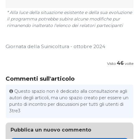
* Alla luce della situazione esistente e della sua evoluzione
il programma potrebbe subire alcune modifiche pur
rimanendo inalterato l'elenco dei relatori partecipanti
Giornata della Suinicoltura - ottobre 2024
46
Visto
volte
Commenti sull'articolo
Questo spazio non è dedicato alla consultazione agli
autori degli articoli, ma uno spazio creato per essere un
punto di incontro per discussioni per tutti gli utenti di
3tre3
Pubblica un nuovo commento