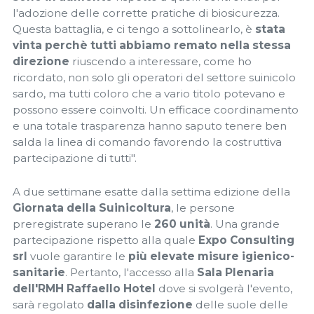
l'adozione delle corrette pratiche di biosicurezza.
Questa battaglia, e ci tengo a sottolinearlo, è
stata
vinta perchè tutti abbiamo remato nella stessa
direzione
riuscendo a interessare, come ho
ricordato, non solo gli operatori del settore suinicolo
sardo, ma tutti coloro che a vario titolo potevano e
possono essere coinvolti. Un efficace coordinamento
e una totale trasparenza hanno saputo tenere ben
salda la linea di comando favorendo la costruttiva
partecipazione di tutti".
A due settimane esatte dalla settima edizione della
Giornata della Suinicoltura
, le persone
preregistrate superano le
260 unità
. Una grande
partecipazione rispetto alla quale
Expo Consulting
srl
vuole garantire le
più elevate misure igienico-
sanitarie
. Pertanto, l'accesso alla
Sala Plenaria
dell'RMH Raffaello Hotel
dove si svolgerà l'evento,
sarà regolato
dalla disinfezione
delle suole delle