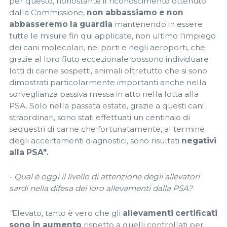
per questo, nonostante il riconoscimento ottenuto
dalla Commissione,
non abbassiamo e non
abbasseremo la guardia
mantenendo in essere
tutte le misure fin qui applicate, non ultimo l'impiego
dei cani molecolari, nei porti e negli aeroporti, che
grazie al loro fiuto eccezionale possono individuare
lotti di carne sospetti, animali oltretutto che si sono
dimostrati particolarmente importanti anche nella
sorveglianza passiva messa in atto nella lotta alla
PSA. Solo nella passata estate, grazie a questi cani
straordinari, sono stati effettuati un centinaio di
sequestri di carne che fortunatamente, al termine
degli accertamenti diagnostici, sono risultati
negativi
alla PSA".
- Qual è oggi il livello di attenzione degli allevatori
sardi nella difesa dei loro allevamenti dalla PSA?
"
Elevato, tanto è vero che gli
allevamenti certificati
sono in aumento
rispetto a quelli controllati per