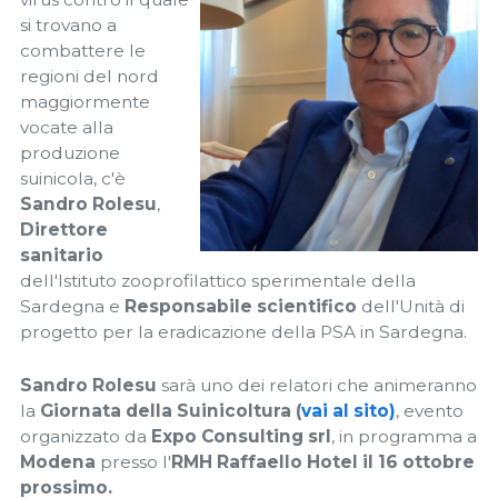
si trovano a
combattere le
regioni del nord
maggiormente
vocate alla
produzione
suinicola, c'è
Sandro Rolesu
,
Direttore
sanitario
dell'Istituto zooprofilattico sperimentale della
Sardegna e
Responsabile scientifico
dell'Unità di
progetto per la eradicazione della PSA in Sardegna.
Sandro Rolesu
sarà uno dei relatori che animeranno
la
Giornata della Suinicoltura (
vai al sito)
, evento
organizzato da
Expo Consulting srl
, in programma a
Modena
presso l'
RMH Raffaello Hotel il 16 ottobre
prossimo.