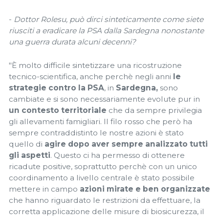
-
Dottor Rolesu, può dirci sinteticamente come siete
riusciti a eradicare la PSA dalla Sardegna nonostante
una guerra durata alcuni decenni?
"È molto difficile sintetizzare una ricostruzione
tecnico-scientifica, anche perchè negli anni
le
strategie contro la PSA
, in
Sardegna,
sono
cambiate e si sono necessariamente evolute pur in
un contesto territoriale
che da sempre privilegia
gli allevamenti famigliari. Il filo rosso che però ha
sempre contraddistinto le nostre azioni è stato
quello di
agire dopo aver sempre analizzato tutti
gli aspetti
. Questo ci ha permesso di ottenere
ricadute positive, soprattutto perchè con un unico
coordinamento a livello centrale è stato possibile
mettere in campo
azioni mirate e ben organizzate
che hanno riguardato le restrizioni da effettuare, la
corretta applicazione delle misure di biosicurezza, il