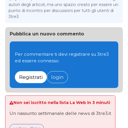
autori degli articoli, ma uno spazio creato per essere un
punto di incontro per discussioni per tutti gli utenti di
3tre3
Pubblica un nuovo commento
Per commentare ti devi registrare su 3tre3
ed essere connesso.
Registrati
login
Non sei iscritto nella lista La Web in 3 minuti
Un riassunto settimanale delle news di 3tre3.it