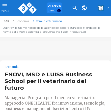
211.976
Utenti
Menu
333
Economia
Comunicati Stampa
Qui trovi le ultime notizie delle aziende del settore suinicolo. Mandateci le
novità della vostra azienda al seguente indirizzo: info@3tre3.it
Economia
FNOVI, MSD e LUISS Business
School per il veterinario del
futuro
Managerial Program per il medico veterinario:
approccio ONE HEALTH fra innovazione, tecnologia,
business e management. Iscrizioni entro il 15