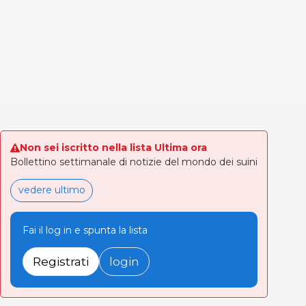
Non sei iscritto nella lista Ultima ora
Bollettino settimanale di notizie del mondo dei suini
vedere ultimo
Fai il log in e spunta la lista
Registrati
login