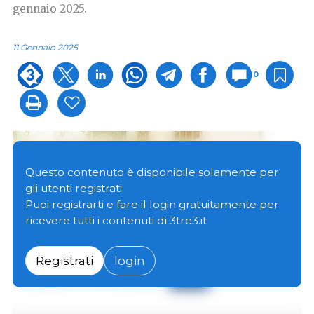
gennaio 2025.
11 Gennaio 2025
0
Questo contenuto è disponibile solamente per
gli utenti registrati
Puoi registrarti e fare il login gratuitamente per
ricevere tutti i contenuti di 3tre3.it
Registrati
login