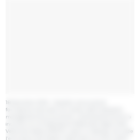
18 dicembre 2024 - Quando una scuola di
formazione executive nel campo delle discipline
manageriali ed economiche, Luiss Business School si
incontra con la Federazione Nazionale degli Ordini
Veterinari italiani (FNOVI), nasce un dialogo che vede
l’evoluzione del Medico Veterinario al centro della