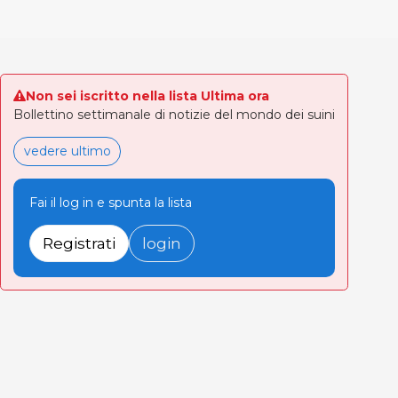
Non sei iscritto nella lista Ultima ora
Bollettino settimanale di notizie del mondo dei suini
vedere ultimo
Fai il log in e spunta la lista
Registrati
login