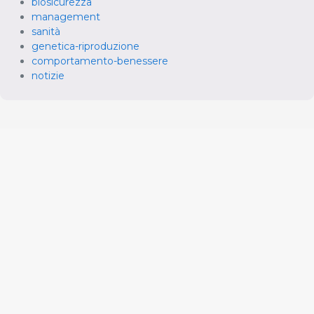
biosicurezza
management
sanità
genetica-riproduzione
comportamento-benessere
notizie