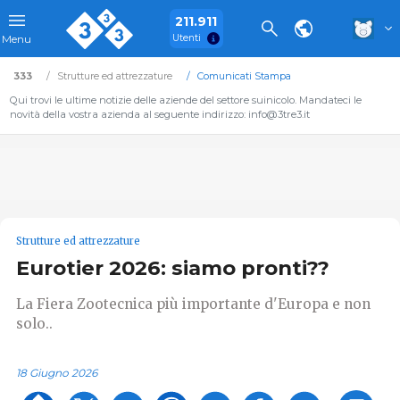
211.911
Utenti
Menu
333
Strutture ed attrezzature
Comunicati Stampa
Qui trovi le ultime notizie delle aziende del settore suinicolo. Mandateci le
novità della vostra azienda al seguente indirizzo: info@3tre3.it
Strutture ed attrezzature
Eurotier 2026: siamo pronti??
La Fiera Zootecnica più importante d'Europa e non
solo..
18 Giugno 2026