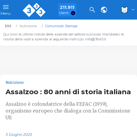
211.911
Utenti
Menu
333
Nutrizione
Comunicati Stampa
Qui trovi le ultime notizie delle aziende del settore suinicolo. Mandateci le
novità della vostra azienda al seguente indirizzo: info@3tre3.it
Nutrizione
Assalzoo : 80 anni di storia italiana
Assalzoo è cofondatrice della FEFAC (1959),
organismo europeo che dialoga con la Commissione
UE
5 Giugno 2025