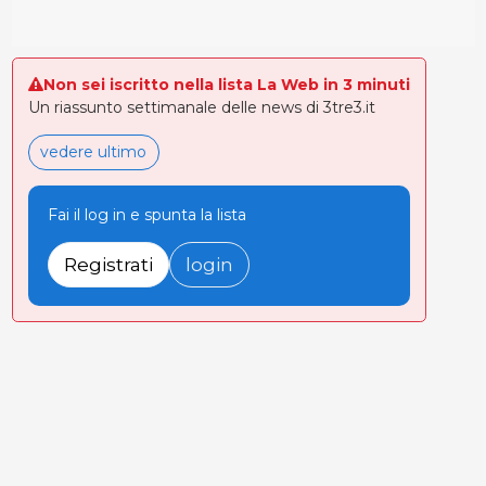
Non sei iscritto nella lista La Web in 3 minuti
Un riassunto settimanale delle news di 3tre3.it
vedere ultimo
Fai il log in e spunta la lista
Registrati
login