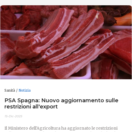
Sanità
Notizia
PSA Spagna: Nuovo aggiornamento sulle
restrizioni all'export
15-Dic-2025
Il Ministero dell'Agricoltura ha aggiornato le restrizioni