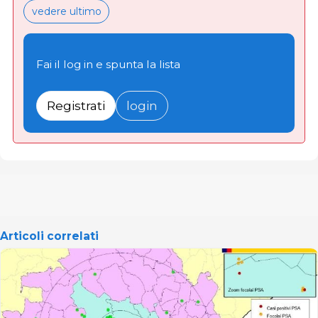
vedere ultimo
Fai il log in e spunta la lista
Registrati
login
Articoli correlati