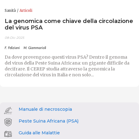
Sanità
Articoli
La genomica come chiave della circolazione
del virus PSA
08-Dic-2025
F. Feliziani
M. Giammarioli
Da dove provengono questi virus PSA? Dentro il genoma
del virus della Peste Suina Africana: un gigante difficile da
decifrare. Il CEREP studia attraverso la genomica la
circolazione del virus in Italia e non solo...
Manuale di necroscopia
Peste Suina Africana (PSA)
Guida alle Malattie