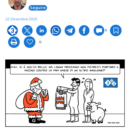
Seguire
22 Dicembre 2025
0
1