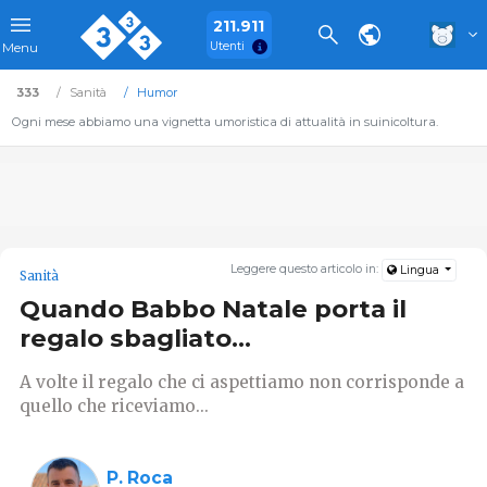
211.911
Utenti
Menu
333
Sanità
Humor
Ogni mese abbiamo una vignetta umoristica di attualità in suinicoltura.
Leggere questo articolo in:
Lingua
Sanità
Quando Babbo Natale porta il
regalo sbagliato...
A volte il regalo che ci aspettiamo non corrisponde a
quello che riceviamo...
P. Roca