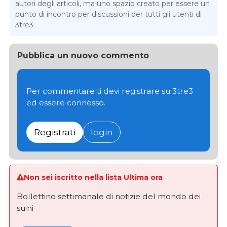
autori degli articoli, ma uno spazio creato per essere un
punto di incontro per discussioni per tutti gli utenti di
3tre3
Pubblica un nuovo commento
Per commentare ti devi registrare su 3tre3
ed essere connesso.
Registrati
login
Non sei iscritto nella lista Ultima ora
Bollettino settimanale di notizie del mondo dei
suini