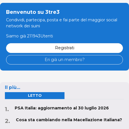
Benvenuto su 3tre3
Condividi, partecipa, posta e fai parte del maggior social
network dei suini
Siamo già 211943Utenti
Registrati
Eri già un membro?
Il più...
LETTO
PSA Italia: aggiornamento al 30 luglio 2026
Cosa sta cambiando nella Macellazione Italiana?