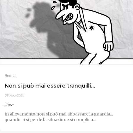
Humor
Non si può mai essere tranquilli...
05-Ago-2024
P. Roca
In allevamento non si può mai abbassare la guardia...
quando ci si perde la situazione si complica...