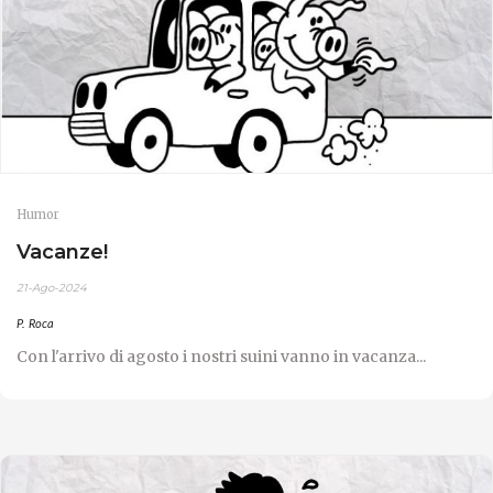
Humor
Vacanze!
21-Ago-2024
P. Roca
Con l'arrivo di agosto i nostri suini vanno in vacanza...