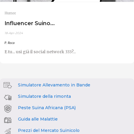
Humor
Influencer Suino...
18-Apr-2024
P. Roca
E tu... usi già il social network 333?...
Simulatore Allevamento in Bande
Simulatore della rimonta
Peste Suina Africana (PSA)
Guida alle Malattie
Prezzi del Mercato Suinicolo