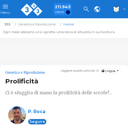
211.943
Utenti
Menu
333
Genetica e Riproduzione
Humor
Ogni mese abbiamo una vignetta umoristica di attualità in suinicoltura.
Leggere questo articolo in:
Lingua
Genetica e Riproduzione
Prolificità
Ci è sfuggita di mano la prolificità delle scrofe?...
P. Roca
Seguire