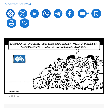
12 Settembre 2024
0
prolificidad