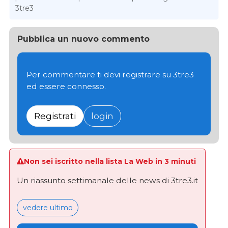
3tre3
Pubblica un nuovo commento
Per commentare ti devi registrare su 3tre3
ed essere connesso.
Registrati
login
Non sei iscritto nella lista La Web in 3 minuti
Un riassunto settimanale delle news di 3tre3.it
vedere ultimo