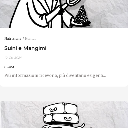
Nutrizione
Humor
Suini e Mangimi
10-Ott-2024
P. Roca
Più informazioni ricevono, più diventano esigenti...