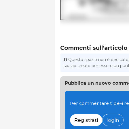
Commenti sull'articolo
Questo spazio non è dedicato al
spazio creato per essere un punto 
Pubblica un nuovo comm
Per commentare ti devi re
Registrati
login