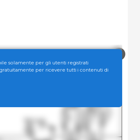
le solamente per gli utenti registrati
n gratuitamente per ricevere tutti i contenuti di