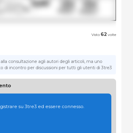
62
Visto
volte
la consultazione agli autori degli articoli, ma uno
di incontro per discussioni per tutti gli utenti di 3tre3
ento
gistrare su 3tre3 ed essere connesso.