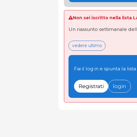
Non sei iscritto nella lista 
Un riassunto settimanale dell
vedere ultimo
Fai il log in e spunta la lista
Registrati
login