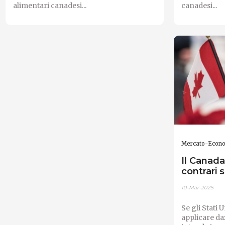
alimentari canadesi...
canadesi...
Mercato-Econ
Il Canada
contrari 
10-Mar-2025
Se gli Stati
applicare da