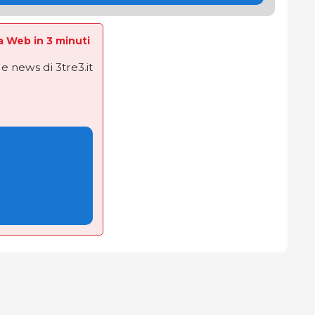
La Web in 3 minuti
e news di 3tre3.it