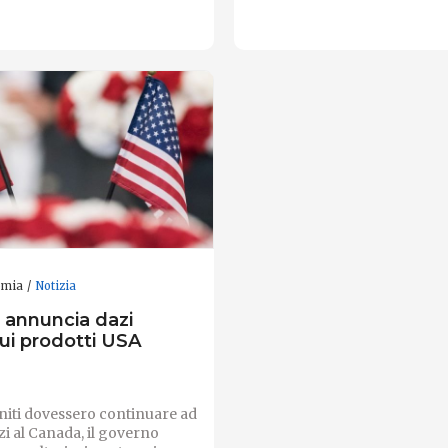
omia
Notizia
 annuncia dazi
sui prodotti USA
 Uniti dovessero continuare ad
zi al Canada, il governo