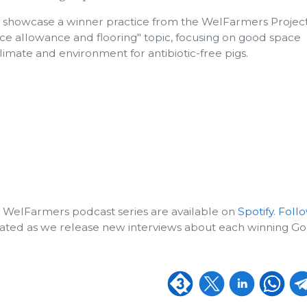
e showcase a winner practice from the WelFarmers Project's
ce allowance and flooring" topic, focusing on good space
imate and environment for antibiotic-free pigs.
e WelFarmers podcast series are available on
Spotify
.
Foll
ated as we release new interviews about each winning G