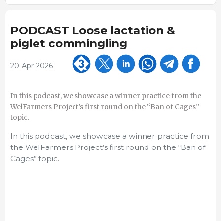
PODCAST Loose lactation &
piglet commingling
20-Apr-2026
In this podcast, we showcase a winner practice from the
WelFarmers Project’s first round on the “Ban of Cages”
topic.
In this podcast, we showcase a winner practice from
the WelFarmers Project’s first round on the “Ban of
Cages” topic.