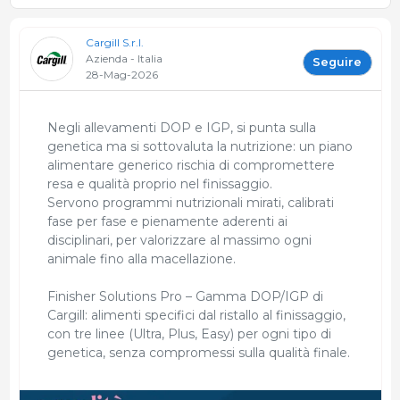
Cargill S.r.l.
Azienda - Italia
Seguire
28-Mag-2026
Negli allevamenti DOP e IGP, si punta sulla
genetica ma si sottovaluta la nutrizione: un piano
alimentare generico rischia di compromettere
resa e qualità proprio nel finissaggio.
Servono programmi nutrizionali mirati, calibrati
fase per fase e pienamente aderenti ai
disciplinari, per valorizzare al massimo ogni
animale fino alla macellazione.
Finisher Solutions Pro – Gamma DOP/IGP di
Cargill: alimenti specifici dal ristallo al finissaggio,
con tre linee (Ultra, Plus, Easy) per ogni tipo di
genetica, senza compromessi sulla qualità finale.