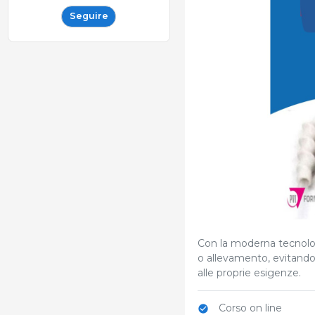
Seguire
Con la moderna tecnologi
o allevamento, evitando
alle proprie esigenze.
Corso on line