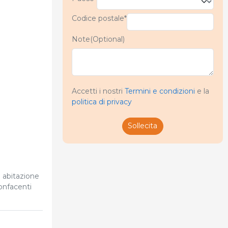
Codice postale*
Note(Optional)
Accetti i nostri
Termini e condizioni
e la
politica di privacy
Sollecita
a abitazione
onfacenti