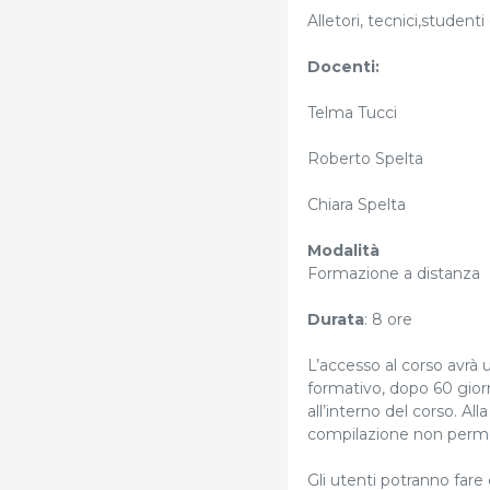
Alletori, tecnici,studenti
Docenti:
Telma Tucci
Roberto Spelta
Chiara Spelta
Modalità
Formazione a distanza
Durata
: 8 ore
L’accesso al corso avrà u
formativo, dopo 60 giorni
all’interno del corso. Al
compilazione non permet
Gli utenti potranno fare