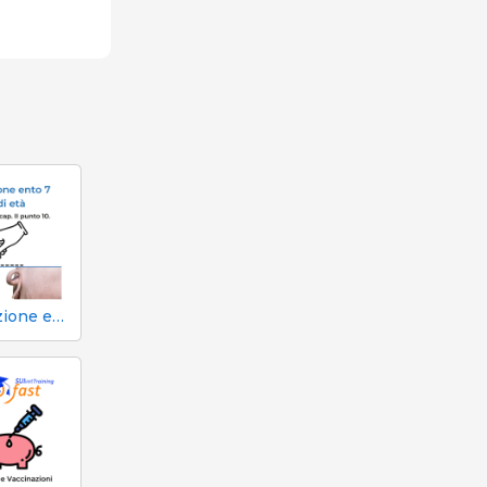
Castrazione entro i 7 gg di età