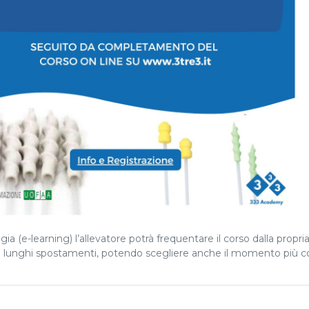
a (e-learning) l’allevatore potrà frequentare il corso dalla propri
 lunghi spostamenti, potendo scegliere anche il momento più c