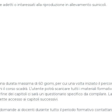
 e adetti o intaressati alla riproduzione in allevamento suinicoli.
na durata massima di 60 giorni, per cui una volta iniziato il perco
 il corso scadrà. L’utente potrà scaricare tutti i materiali formativ
la fine dei capitoli ci sarà un questionario specifico da compilare.
te accesso ai capitoli successivi.
 domande ai docenti durante tutto il periodo formativo contattan