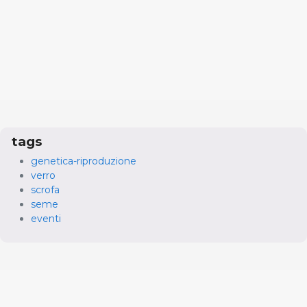
tags
genetica-riproduzione
verro
scrofa
seme
eventi