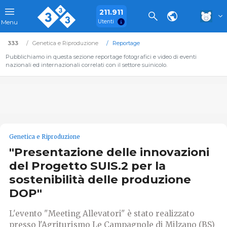
211.911
Utenti
Menu
333
Genetica e Riproduzione
Reportage
Pubblichiamo in questa sezione reportage fotografici e video di eventi
nazionali ed internazionali correlati con il settore suinicolo.
Genetica e Riproduzione
"Presentazione delle innovazioni
del Progetto SUIS.2 per la
sostenibilità delle produzione
DOP"
L'evento "Meeting Allevatori" è stato realizzato
presso l'Agriturismo Le Campagnole di Milzano (BS)