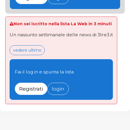
Non sei iscritto nella lista La Web in 3 minuti
Un riassunto settimanale delle news di 3tre3.it
vedere ultimo
Fai il log in e spunta la lista
Registrati
login