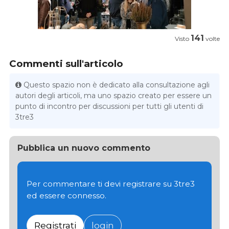
141
Visto
volte
Commenti sull'articolo
Questo spazio non è dedicato alla consultazione agli
autori degli articoli, ma uno spazio creato per essere un
punto di incontro per discussioni per tutti gli utenti di
3tre3
Pubblica un nuovo commento
Per commentare ti devi registrare su 3tre3
ed essere connesso.
Registrati
login