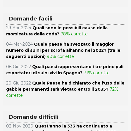
Domande facili
29-Apr-2024
Quali sono le possibili cause della
morsicatura della coda?
78% corrette
04-Mar-2024
Quale paese ha svezzato il maggior
numero di suini per scrofa all'anno nel 2022? (tra le
seguenti opzioni)
90% corrette
06-Giu-2022
Quali paesi rappresentano i tre principali
esportatori di suini vivi in ​​Spagna?
71% corrette
20-Giu-2022
Quale Paese ha dichiarato che l'uso delle
gabbie permanenti sarà vietato entro il 2035?
72%
corrette
Domande difficili
02-Nov-2020
Quest'anno la 333 ha continuato a