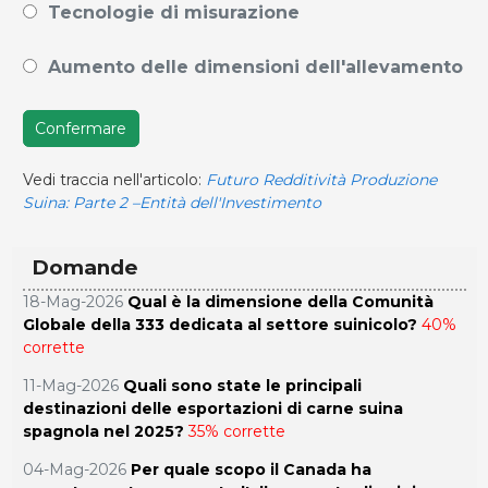
Tecnologie di misurazione
Aumento delle dimensioni dell'allevamento
Confermare
Vedi traccia nell'articolo:
Futuro Redditività Produzione
Suina: Parte 2 –Entità dell'Investimento
Domande
18-Mag-2026
Qual è la dimensione della Comunità
Globale della 333 dedicata al settore suinicolo?
40%
corrette
11-Mag-2026
Quali sono state le principali
destinazioni delle esportazioni di carne suina
spagnola nel 2025?
35% corrette
04-Mag-2026
Per quale scopo il Canada ha