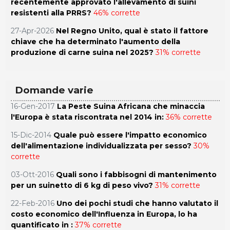
recentemente approvato l'allevamento di suini
resistenti alla PRRS?
46% corrette
27-Apr-2026
Nel Regno Unito, qual è stato il fattore
chiave che ha determinato l'aumento della
produzione di carne suina nel 2025?
31% corrette
Domande varie
16-Gen-2017
La Peste Suina Africana che minaccia
l'Europa è stata riscontrata nel 2014 in:
36% corrette
15-Dic-2014
Quale può essere l'impatto economico
dell'alimentazione individualizzata per sesso?
30%
corrette
03-Ott-2016
Quali sono i fabbisogni di mantenimento
per un suinetto di 6 kg di peso vivo?
31% corrette
22-Feb-2016
Uno dei pochi studi che hanno valutato il
costo economico dell'Influenza in Europa, lo ha
quantificato in :
37% corrette