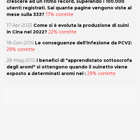
crescere ad un ritmo record, superando i 100.000
utenti registrati. Sai quante pagine vengono viste al
mese sulla 333?
17% corrette
17-Apr-2023
Come si è evoluta la produzione di suini
in Cina nel 2022?
22% corrette
18-Gen-2016
Le conseguenze dell'infezione da PCV2:
29% corrette
28-Mag-2012
I benefici di "apprendistato sottoscrofa
degli aromi" si ottengono quando il suinetto viene
esposto a determinati aromi nel :
29% corrette