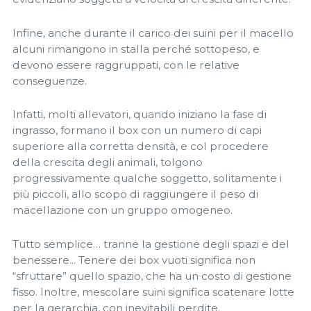
Infine, anche durante il carico dei suini per il macello
alcuni rimangono in stalla perché sottopeso, e
devono essere raggruppati, con le relative
conseguenze.
Infatti, molti allevatori, quando iniziano la fase di
ingrasso, formano il box con un numero di capi
superiore alla corretta densità, e col procedere
della crescita degli animali, tolgono
progressivamente qualche soggetto, solitamente i
più piccoli, allo scopo di raggiungere il peso di
macellazione con un gruppo omogeneo.
Tutto semplice… tranne la gestione degli spazi e del
benessere... Tenere dei box vuoti significa non
“sfruttare” quello spazio, che ha un costo di gestione
fisso. Inoltre, mescolare suini significa scatenare lotte
per la gerarchia, con inevitabili perdite.