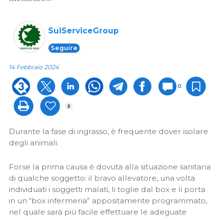
SuiServiceGroup
Seguire
14 Febbraio 2024
0
2
Durante la fase di ingrasso, è frequente dover isolare
degli animali.
Forse la prima causa è dovuta alla situazione sanitaria
di qualche soggetto: il bravo allevatore, una volta
individuati i soggetti malati, li toglie dal box e li porta
in un “box infermeria” appositamente programmato,
nel quale sarà più facile effettuare le adeguate