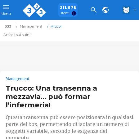
211.976
Utenti
Menu
333
Management
Articoli
Articoli sui suini
Management
Trucco: Una transenna a
mezzavia… può formar
l’infermeria!
Questa transenna può essere posizionata in qualsiasi
parte del box, permettendo di isolare un numero di
soggetti variabile, secondo le esigenze del
momento...