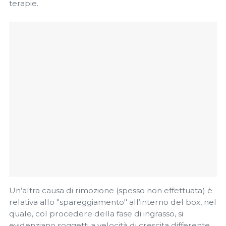
terapie.
Un’altra causa di rimozione (spesso non effettuata) è
relativa allo "spareggiamento" all’interno del box, nel
quale, col procedere della fase di ingrasso, si
evidenziano soggetti a velocità di crescita differente.