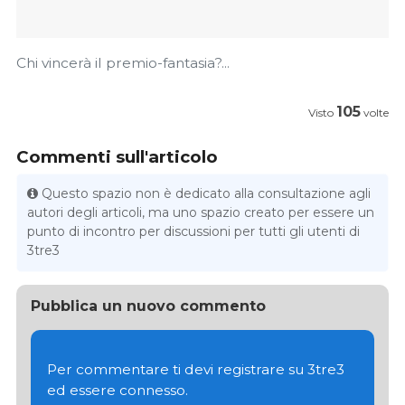
Chi vincerà il premio-fantasia?...
105
Visto
volte
Commenti sull'articolo
Questo spazio non è dedicato alla consultazione agli
autori degli articoli, ma uno spazio creato per essere un
punto di incontro per discussioni per tutti gli utenti di
3tre3
Pubblica un nuovo commento
Per commentare ti devi registrare su 3tre3
ed essere connesso.