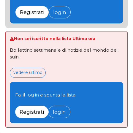
Registrati
login
Non sei iscritto nella lista Ultima ora
Bollettino settimanale di notizie del mondo dei
suini
vedere ultimo
Fai il log in e spunta la lista
Registrati
login