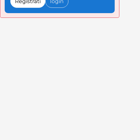
Registrati
login