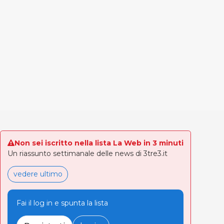
Non sei iscritto nella lista La Web in 3 minuti
Un riassunto settimanale delle news di 3tre3.it
vedere ultimo
Fai il log in e spunta la lista