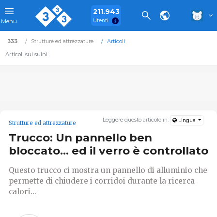
211.943
Utenti
Menu
333
Strutture ed attrezzature
Articoli
Articoli sui suini
Leggere questo articolo in:
Lingua
Strutture ed attrezzature
Trucco: Un pannello ben
bloccato… ed il verro è controllato
Questo trucco ci mostra un pannello di alluminio che
permette di chiudere i corridoi durante la ricerca
calori...