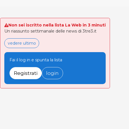
Non sei iscritto nella lista La Web in 3 minuti
Un riassunto settimanale delle news di 3tre3.it
vedere ultimo
Fai il log in e spunta la lista
Registrati
login