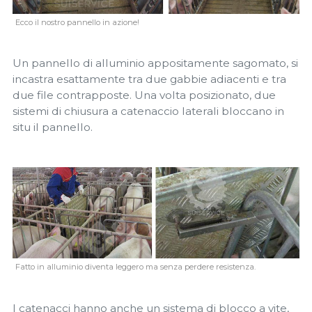
Ecco il nostro pannello in azione!
Un pannello di alluminio appositamente sagomato, si
incastra esattamente tra due gabbie adiacenti e tra
due file contrapposte. Una volta posizionato, due
sistemi di chiusura a catenaccio laterali bloccano in
situ il pannello.
Fatto in alluminio diventa leggero ma senza perdere resistenza.
I catenacci hanno anche un sistema di blocco a vite,