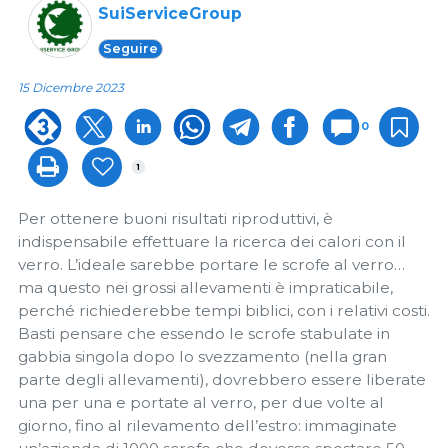
SuiServiceGroup
Seguire
15 Dicembre 2023
0
1
Per ottenere buoni risultati riproduttivi, è
indispensabile effettuare la ricerca dei calori con il
verro. L’ideale sarebbe portare le scrofe al verro…
ma questo nei grossi allevamenti è impraticabile,
perché richiederebbe tempi biblici, con i relativi costi.
Basti pensare che essendo le scrofe stabulate in
gabbia singola dopo lo svezzamento (nella gran
parte degli allevamenti), dovrebbero essere liberate
una per una e portate al verro, per due volte al
giorno, fino al rilevamento dell’estro: immaginate