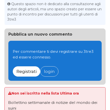
Questo spazio non è dedicato alla consultazione agli
autori degli articoli, ma uno spazio creato per essere un
punto di incontro per discussioni per tutti gli utenti di
3tre3
Pubblica un nuovo commento
Per commentare ti devi registrare su 3tre3
ed essere connesso.
Registrati
login
Non sei iscritto nella lista Ultima ora
Bollettino settimanale di notizie del mondo dei
suini