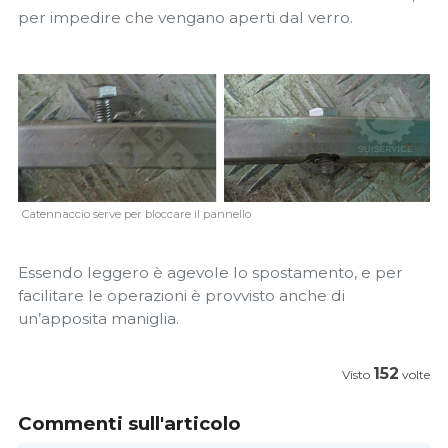
per impedire che vengano aperti dal verro.
Catennaccio serve per bloccare il pannello
Essendo leggero è agevole lo spostamento, e per
facilitare le operazioni è provvisto anche di
un’apposita maniglia.
152
Visto
volte
Commenti sull'articolo