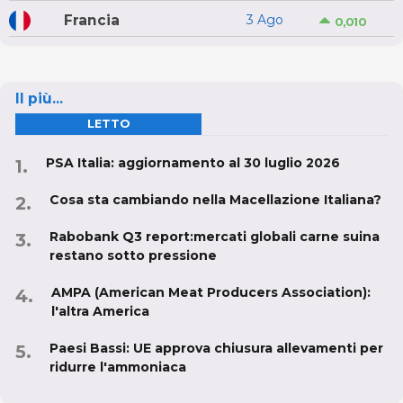
Francia
3 Ago
0,010
Il più...
LETTO
PSA Italia: aggiornamento al 30 luglio 2026
Cosa sta cambiando nella Macellazione Italiana?
Rabobank Q3 report:mercati globali carne suina
restano sotto pressione
AMPA (American Meat Producers Association):
l'altra America
Paesi Bassi: UE approva chiusura allevamenti per
ridurre l'ammoniaca