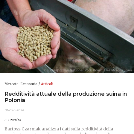
Mercato-Economia
Articoli
Redditività attuale della produzione suina in
Polonia
01-Gen-2024
B. Czarniak
Bartosz Czarniak analizza i dati sulla redditività della