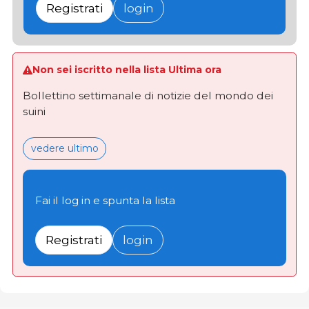
Registrati
login
Non sei iscritto nella lista Ultima ora
Bollettino settimanale di notizie del mondo dei
suini
vedere ultimo
Fai il log in e spunta la lista
Registrati
login