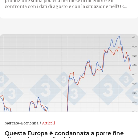
produzione suina polacca nel mese di dicembre e li
confronta con i dati di agosto e con la situazione nell'UE...
Mercato-Economia
Articoli
Questa Europa è condannata a porre fine