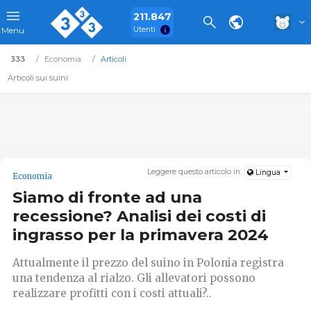
211.847
Utenti
Menu
333
Economia
Articoli
Articoli sui suini
Leggere questo articolo in:
Lingua
Economia
Siamo di fronte ad una
recessione? Analisi dei costi di
ingrasso per la primavera 2024
Attualmente il prezzo del suino in Polonia registra
una tendenza al rialzo. Gli allevatori possono
realizzare profitti con i costi attuali?..