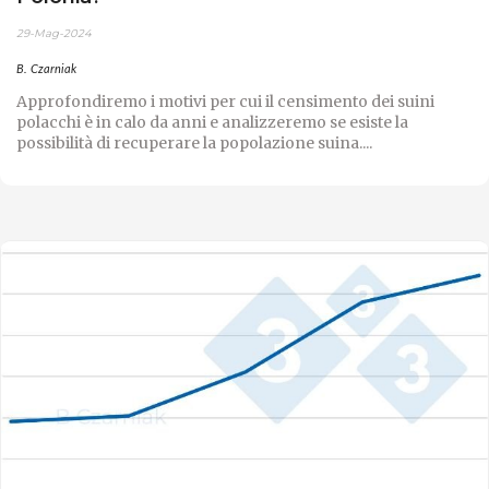
29-Mag-2024
B. Czarniak
Approfondiremo i motivi per cui il censimento dei suini
polacchi è in calo da anni e analizzeremo se esiste la
possibilità di recuperare la popolazione suina....