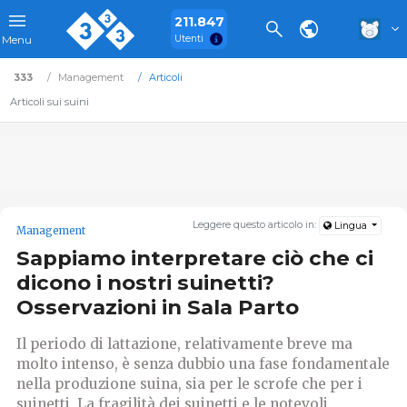
211.847
Utenti
Menu
333
Management
Articoli
Articoli sui suini
Leggere questo articolo in:
Lingua
Management
Sappiamo interpretare ciò che ci
dicono i nostri suinetti?
Osservazioni in Sala Parto
Il periodo di lattazione, relativamente breve ma
molto intenso, è senza dubbio una fase fondamentale
nella produzione suina, sia per le scrofe che per i
suinetti. La fragilità dei suinetti e le notevoli