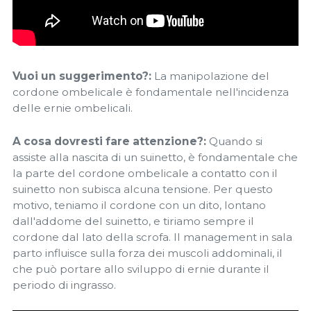
Vuoi un suggerimento?:
La manipolazione del
cordone ombelicale è fondamentale nell'incidenza
delle ernie ombelicali.
A cosa dovresti fare attenzione?:
Quando si
assiste alla nascita di un suinetto, è fondamentale che
la parte del cordone ombelicale a contatto con il
suinetto non subisca alcuna tensione. Per questo
motivo, teniamo il cordone con un dito, lontano
dall'addome del suinetto, e tiriamo sempre il
cordone dal lato della scrofa. Il management in sala
parto influisce sulla forza dei muscoli addominali, il
che può portare allo sviluppo di ernie durante il
periodo di ingrasso.