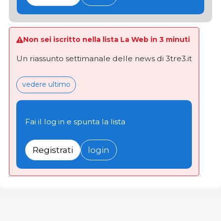
Non sei iscritto nella lista La Web in 3 minuti
Un riassunto settimanale delle news di 3tre3.it
vedere ultimo
Fai il log in e spunta la lista
Registrati
login