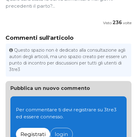
precedenti il ​​parto?...
236
Visto
volte
Commenti sull'articolo
Questo spazio non è dedicato alla consultazione agli
autori degli articoli, ma uno spazio creato per essere un
punto di incontro per discussioni per tutti gli utenti di
3tre3
Pubblica un nuovo commento
Per commentare ti devi registrare su 3tre3
ed essere connesso.
Registrati
login