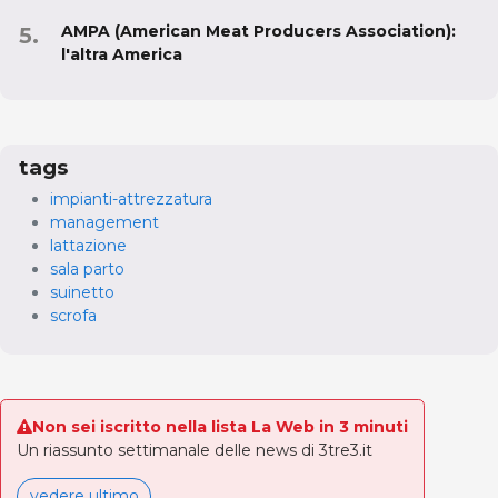
AMPA (American Meat Producers Association):
l'altra America
tags
impianti-attrezzatura
management
lattazione
sala parto
suinetto
scrofa
Non sei iscritto nella lista La Web in 3 minuti
Un riassunto settimanale delle news di 3tre3.it
vedere ultimo