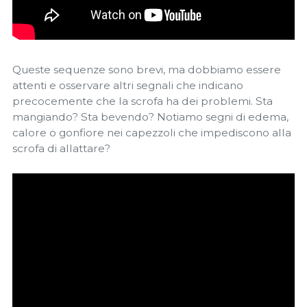
Queste sequenze sono brevi, ma dobbiamo essere
attenti e osservare altri segnali che indicano
precocemente che la scrofa ha dei problemi. Sta
mangiando? Sta bevendo? Notiamo segni di edema,
calore o gonfiore nei capezzoli che impediscono alla
scrofa di allattare?