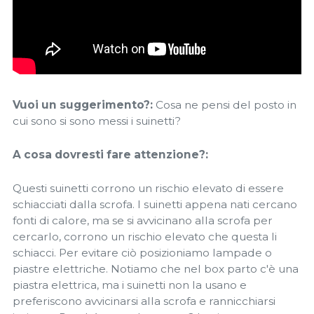
Vuoi un suggerimento?:
Cosa ne pensi del posto in
cui sono si sono messi i suinetti?
A cosa dovresti fare attenzione?:
Questi suinetti corrono un rischio elevato di essere
schiacciati dalla scrofa. I suinetti appena nati cercano
fonti di calore, ma se si avvicinano alla scrofa per
cercarlo, corrono un rischio elevato che questa li
schiacci. Per evitare ciò posizioniamo lampade o
piastre elettriche. Notiamo che nel box parto c'è una
piastra elettrica, ma i suinetti non la usano e
preferiscono avvicinarsi alla scrofa e rannicchiarsi