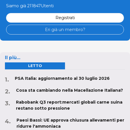
Siamo già 211847Utenti
Registrati
Eri già un membro?
Il più...
LETTO
PSA Italia: aggiornamento al 30 luglio 2026
Cosa sta cambiando nella Macellazione Italiana?
Rabobank Q3 report:mercati globali carne suina
restano sotto pressione
Paesi Bassi: UE approva chiusura allevamenti per
ridurre l'ammoniaca