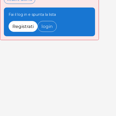
Fai il log in e spunta la lista
Registrati
login