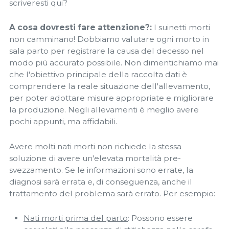
scriveresti qui?
A cosa dovresti fare attenzione?:
I suinetti morti
non camminano! Dobbiamo valutare ogni morto in
sala parto per registrare la causa del decesso nel
modo più accurato possibile. Non dimentichiamo mai
che l'obiettivo principale della raccolta dati è
comprendere la reale situazione dell'allevamento,
per poter adottare misure appropriate e migliorare
la produzione. Negli allevamenti è meglio avere
pochi appunti, ma affidabili.
Avere molti nati morti non richiede la stessa
soluzione di avere un'elevata mortalità pre-
svezzamento. Se le informazioni sono errate, la
diagnosi sarà errata e, di conseguenza, anche il
trattamento del problema sarà errato. Per esempio:
Nati morti prima del parto
: Possono essere