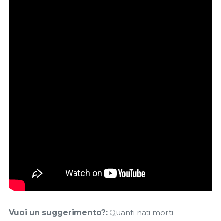
Vuoi un suggerimento?:
Quanti nati morti