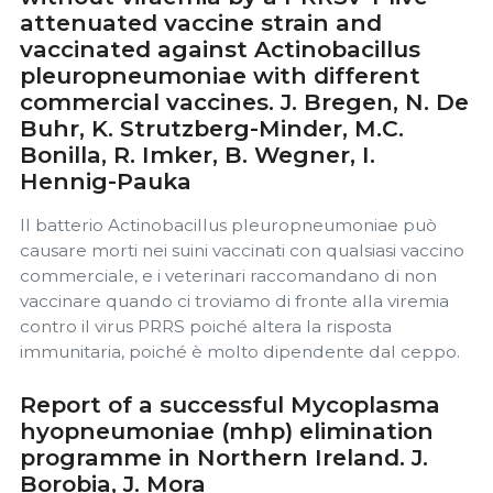
attenuated vaccine strain and
vaccinated against Actinobacillus
pleuropneumoniae with different
commercial vaccines. J. Bregen, N. De
Buhr, K. Strutzberg-Minder, M.C.
Bonilla, R. Imker, B. Wegner, I.
Hennig-Pauka
Il batterio Actinobacillus pleuropneumoniae può
causare morti nei suini vaccinati con qualsiasi vaccino
commerciale, e i veterinari raccomandano di non
vaccinare quando ci troviamo di fronte alla viremia
contro il virus PRRS poiché altera la risposta
immunitaria, poiché è molto dipendente dal ceppo.
Report of a successful Mycoplasma
hyopneumoniae (mhp) elimination
programme in Northern Ireland. J.
Borobia, J. Mora