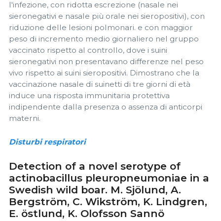
l'infezione, con ridotta escrezione (nasale nei
sieronegativi e nasale più orale nei sieropositivi), con
riduzione delle lesioni polmonari. e con maggior
peso di incremento medio giornaliero nel gruppo
vaccinato rispetto al controllo, dove i suini
sieronegativi non presentavano differenze nel peso
vivo rispetto ai suini sieropositivi. Dimostrano che la
vaccinazione nasale di suinetti di tre giorni di età
induce una risposta immunitaria protettiva
indipendente dalla presenza o assenza di anticorpi
materni.
Disturbi respiratori
Detection of a novel serotype of
actinobacillus pleuropneumoniae in a
Swedish wild boar. M. Sjölund, A.
Bergström, C. Wikström, K. Lindgren,
E. östlund, K. Olofsson Sannö