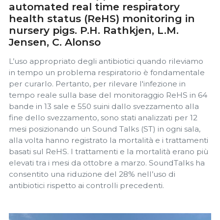
automated real time respiratory
health status (ReHS) monitoring in
nursery pigs. P.H. Rathkjen, L.M.
Jensen, C. Alonso
L’uso appropriato degli antibiotici quando rileviamo
in tempo un problema respiratorio è fondamentale
per curarlo. Pertanto, per rilevare l'infezione in
tempo reale sulla base del monitoraggio ReHS in 64
bande in 13 sale e 550 suini dallo svezzamento alla
fine dello svezzamento, sono stati analizzati per 12
mesi posizionando un Sound Talks (ST) in ogni sala,
alla volta hanno registrato la mortalità e i trattamenti
basati sul ReHS. I trattamenti e la mortalità erano più
elevati tra i mesi da ottobre a marzo. SoundTalks ha
consentito una riduzione del 28% nell’uso di
antibiotici rispetto ai controlli precedenti.