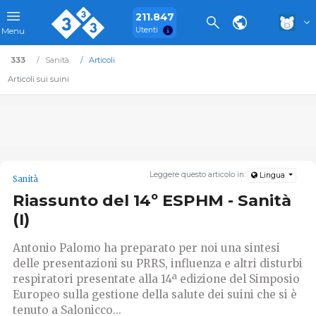
211.847
Utenti
Menu
333
Sanità
Articoli
Articoli sui suini
Leggere questo articolo in:
Lingua
Sanità
Riassunto del 14º ESPHM - Sanità
(I)
Antonio Palomo ha preparato per noi una sintesi
delle presentazioni su PRRS, influenza e altri disturbi
respiratori presentate alla 14ª edizione del Simposio
Europeo sulla gestione della salute dei suini che si è
tenuto a Salonicco...