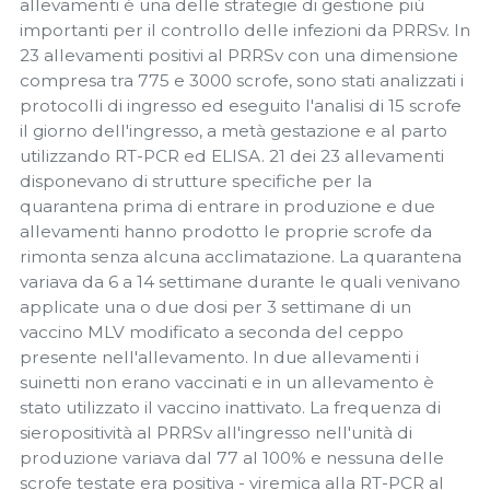
allevamenti è una delle strategie di gestione più
importanti per il controllo delle infezioni da PRRSv. In
23 allevamenti positivi al PRRSv con una dimensione
compresa tra 775 e 3000 scrofe, sono stati analizzati i
protocolli di ingresso ed eseguito l'analisi di 15 scrofe
il giorno dell'ingresso, a metà gestazione e al parto
utilizzando RT-PCR ed ELISA. 21 dei 23 allevamenti
disponevano di strutture specifiche per la
quarantena prima di entrare in produzione e due
allevamenti hanno prodotto le proprie scrofe da
rimonta senza alcuna acclimatazione. La quarantena
variava da 6 a 14 settimane durante le quali venivano
applicate una o due dosi per 3 settimane di un
vaccino MLV modificato a seconda del ceppo
presente nell'allevamento. In due allevamenti i
suinetti non erano vaccinati e in un allevamento è
stato utilizzato il vaccino inattivato. La frequenza di
sieropositività al PRRSv all'ingresso nell'unità di
produzione variava dal 77 al 100% e nessuna delle
scrofe testate era positiva - viremica alla RT-PCR al