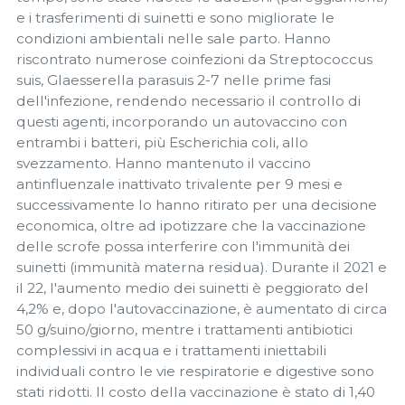
e i trasferimenti di suinetti e sono migliorate le
condizioni ambientali nelle sale parto. Hanno
riscontrato numerose coinfezioni da Streptococcus
suis, Glaesserella parasuis 2-7 nelle prime fasi
dell'infezione, rendendo necessario il controllo di
questi agenti, incorporando un autovaccino con
entrambi i batteri, più Escherichia coli, allo
svezzamento. Hanno mantenuto il vaccino
antinfluenzale inattivato trivalente per 9 mesi e
successivamente lo hanno ritirato per una decisione
economica, oltre ad ipotizzare che la vaccinazione
delle scrofe possa interferire con l'immunità dei
suinetti (immunità materna residua). Durante il 2021 e
il 22, l'aumento medio dei suinetti è peggiorato del
4,2% e, dopo l'autovaccinazione, è aumentato di circa
50 g/suino/giorno, mentre i trattamenti antibiotici
complessivi in ​​acqua e i trattamenti iniettabili
individuali contro le vie respiratorie e digestive sono
stati ridotti. Il costo della vaccinazione è stato di 1,40