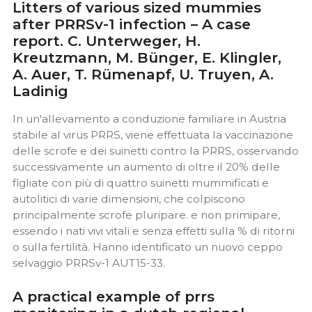
Litters of various sized mummies
after PRRSv-1 infection – A case
report. C. Unterweger, H.
Kreutzmann, M. Bünger, E. Klingler,
A. Auer, T. Rümenapf, U. Truyen, A.
Ladinig
In un'allevamento a conduzione familiare in Austria
stabile al virus PRRS, viene effettuata la vaccinazione
delle scrofe e dei suinetti contro la PRRS, osservando
successivamente un aumento di oltre il 20% delle
figliate con più di quattro suinetti mummificati e
autolitici di varie dimensioni, che colpiscono
principalmente scrofe pluripare. e non primipare,
essendo i nati vivi vitali e senza effetti sulla % di ritorni
o sulla fertilità. Hanno identificato un nuovo ceppo
selvaggio PRRSv-1 AUT15-33.
A practical example of prrs