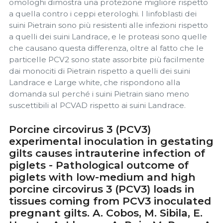
omologhi dimostra una protezione migliore rispetto
a quella contro i ceppi eterologhi. I linfoblasti dei
suini Pietrain sono più resistenti alle infezioni rispetto
a quelli dei suini Landrace, e le proteasi sono quelle
che causano questa differenza, oltre al fatto che le
particelle PCV2 sono state assorbite più facilmente
dai monociti di Pietrain rispetto a quelli dei suini
Landrace e Large white, che rispondono alla
domanda sul perché i suini Pietrain siano meno
suscettibili al PCVAD rispetto ai suini Landrace.
Porcine circovirus 3 (PCV3)
experimental inoculation in gestating
gilts causes intrauterine infection of
piglets - Pathological outcome of
piglets with low-medium and high
porcine circovirus 3 (PCV3) loads in
tissues coming from PCV3 inoculated
pregnant gilts. A. Cobos, M. Sibila, E.