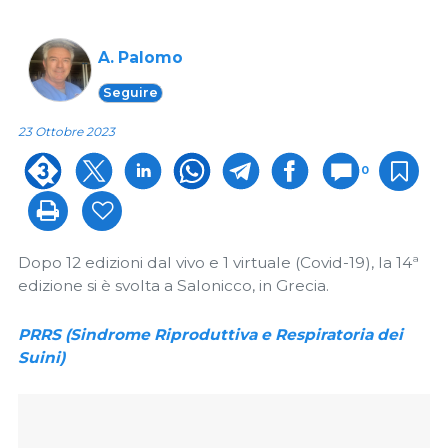
A. Palomo
Seguire
23 Ottobre 2023
0
Dopo 12 edizioni dal vivo e 1 virtuale (Covid-19), la 14ª
edizione si è svolta a Salonicco, in Grecia.
PRRS (Sindrome Riproduttiva e Respiratoria dei
Suini)