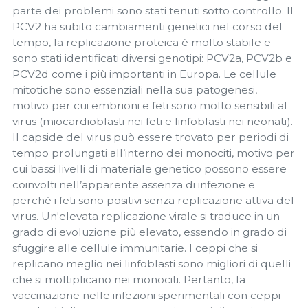
parte dei problemi sono stati tenuti sotto controllo. Il
PCV2 ha subito cambiamenti genetici nel corso del
tempo, la replicazione proteica è molto stabile e
sono stati identificati diversi genotipi: PCV2a, PCV2b e
PCV2d come i più importanti in Europa. Le cellule
mitotiche sono essenziali nella sua patogenesi,
motivo per cui embrioni e feti sono molto sensibili al
virus (miocardioblasti nei feti e linfoblasti nei neonati).
Il capside del virus può essere trovato per periodi di
tempo prolungati all’interno dei monociti, motivo per
cui bassi livelli di materiale genetico possono essere
coinvolti nell’apparente assenza di infezione e
perché i feti sono positivi senza replicazione attiva del
virus. Un'elevata replicazione virale si traduce in un
grado di evoluzione più elevato, essendo in grado di
sfuggire alle cellule immunitarie. I ceppi che si
replicano meglio nei linfoblasti sono migliori di quelli
che si moltiplicano nei monociti. Pertanto, la
vaccinazione nelle infezioni sperimentali con ceppi