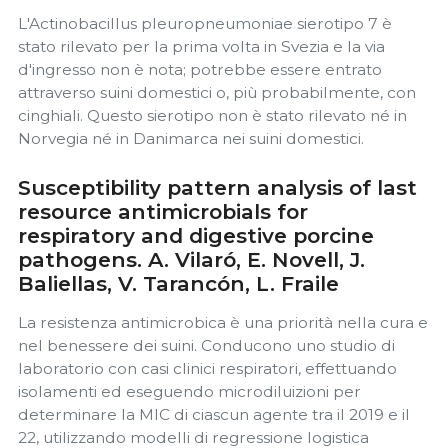
L'Actinobacillus pleuropneumoniae sierotipo 7 è
stato rilevato per la prima volta in Svezia e la via
d'ingresso non è nota; potrebbe essere entrato
attraverso suini domestici o, più probabilmente, con
cinghiali. Questo sierotipo non è stato rilevato né in
Norvegia né in Danimarca nei suini domestici.
Susceptibility pattern analysis of last
resource antimicrobials for
respiratory and digestive porcine
pathogens. A. Vilaró, E. Novell, J.
Baliellas, V. Tarancón, L. Fraile
La resistenza antimicrobica è una priorità nella cura e
nel benessere dei suini. Conducono uno studio di
laboratorio con casi clinici respiratori, effettuando
isolamenti ed eseguendo microdiluizioni per
determinare la MIC di ciascun agente tra il 2019 e il
22, utilizzando modelli di regressione logistica