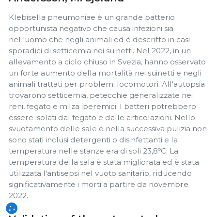
Klebisella pneumoniae è un grande batterio
opportunista negativo che causa infezioni sia
nell'uomo che negli animali ed è descritto in casi
sporadici di setticemia nei suinetti. Nel 2022, in un
allevamento a ciclo chiuso in Svezia, hanno osservato
un forte aumento della mortalità nei suinetti e negli
animali trattati per problemi locomotori. All'autopsia
trovarono setticemia, petecchie generalizzate nei
reni, fegato e milza iperemici. I batteri potrebbero
essere isolati dal fegato e dalle articolazioni. Nello
svuotamento delle sale e nella successiva pulizia non
sono stati inclusi detergenti o disinfettanti e la
temperatura nelle stanze era di soli 23,8ºC. La
temperatura della sala è stata migliorata ed è stata
utilizzata l'antisepsi nel vuoto sanitario, riducendo
significativamente i morti a partire da novembre
2022.