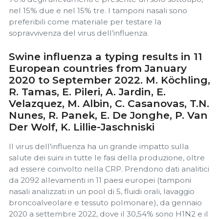
nel 15% due e nel 15% tre. I tamponi nasali sono
preferibili come materiale per testare la
sopravvivenza del virus dell’influenza.
Swine influenza a typing results in 11
European countries from January
2020 to September 2022. M. Köchling,
R. Tamas, E. Pileri, A. Jardin, E.
Velazquez, M. Albin, C. Casanovas, T.N.
Nunes, R. Panek, E. De Jonghe, P. Van
Der Wolf, K. Lillie-Jaschniski
Il virus dell'influenza ha un grande impatto sulla
salute dei suini in tutte le fasi della produzione, oltre
ad essere coinvolto nella CRP. Prendono dati analitici
da 2092 allevamenti in 11 paesi europei (tamponi
nasali analizzati in un pool di 5, fluidi orali, lavaggio
broncoalveolare e tessuto polmonare), da gennaio
2020 a settembre 2022, dove il 30,54% sono H1N2 e il