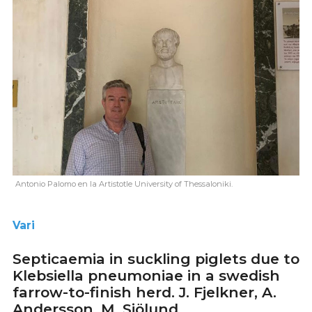
Antonio Palomo en la Artistotle University of Thessaloniki.
Vari
Septicaemia in suckling piglets due to
Klebsiella pneumoniae in a swedish
farrow-to-finish herd. J. Fjelkner, A.
Andersson, M. Sjölund