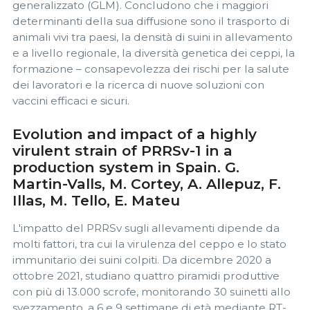
generalizzato (GLM). Concludono che i maggiori
determinanti della sua diffusione sono il trasporto di
animali vivi tra paesi, la densità di suini in allevamento
e a livello regionale, la diversità genetica dei ceppi, la
formazione – consapevolezza dei rischi per la salute
dei lavoratori e la ricerca di nuove soluzioni con
vaccini efficaci e sicuri.
Evolution and impact of a highly
virulent strain of PRRSv-1 in a
production system in Spain. G.
Martin-Valls, M. Cortey, A. Allepuz, F.
Illas, M. Tello, E. Mateu
L'impatto del PRRSv sugli allevamenti dipende da
molti fattori, tra cui la virulenza del ceppo e lo stato
immunitario dei suini colpiti. Da dicembre 2020 a
ottobre 2021, studiano quattro piramidi produttive
con più di 13.000 scrofe, monitorando 30 suinetti allo
svezzamento, a 6 e 9 settimane di età mediante RT-