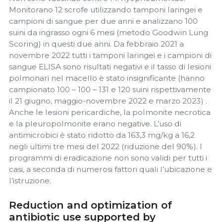
Monitorano 12 scrofe utilizzando tamponi laringei e
campioni di sangue per due anni e analizzano 100
suini da ingrasso ogni 6 mesi (metodo Goodwin Lung
Scoring) in questi due anni. Da febbraio 2021 a
novembre 2022 tutti i tamponi laringei e i campioni di
sangue ELISA sono risultati negativi e il tasso di lesioni
polmonari nel macello è stato insignificante (hanno
campionato 100 – 100 – 131 e 120 suini rispettivamente
il 21 giugno, maggio-novembre 2022 e marzo 2023) .
Anche le lesioni pericardiche, la polmonite necrotica
e la pleuropolmonite erano negative. L’uso di
antimicrobici è stato ridotto da 163,3 mg/kg a 16,2
negli ultimi tre mesi del 2022 (riduzione del 90%). I
programmi di eradicazione non sono validi per tutti i
casi, a seconda di numerosi fattori quali l’ubicazione e
l’istruzione.
Reduction and optimization of
antibiotic use supported by