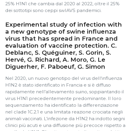
25% H1N1 che cambia dal 2020 al 2022, oltre il 25%
dei sottotipi sono ceppi swIAVS pandemici.
Experimental study of infection with
a new genotype of swine influenza
virus that has spread in France and
evaluation of vaccine protection. C.
Deblanc, S. Quéguiner, S. Gorin, S.
Hervé, G. Richard, A. Moro, G. Le
Diguerher, F. Paboeuf, G. Simon
Nel 2020, un nuovo genotipo del virus dell'influenza
H1N2 è stato identificato in Francia e si è diffuso
rapidamente nell'allevamento suino, soppiantando il
virus H1N1 precedentemente predominante. Il loro
sequenziamento ha identificato la differenziazione
nel clade 1C.2.1 e una limitata reazione crociata negli
animali vaccinati. L'infezione da H1N2 ha indotto segni
clinici più acuti e una diffusione più precoce rispetto a