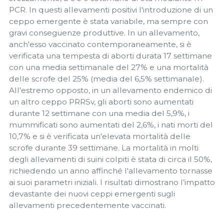
PCR. In questi allevamenti positivi l'introduzione di un
ceppo emergente è stata variabile, ma sempre con
gravi conseguenze produttive. In un allevamento,
anch'esso vaccinato contemporaneamente, si è
verificata una tempesta di aborti durata 17 settimane
con una media settimanale del 27% e una mortalità
delle scrofe del 25% (media del 6,5% settimanale).
All'estremo opposto, in un allevamento endemico di
un altro ceppo PRRSv, gli aborti sono aumentati
durante 12 settimane con una media del 5,9%, i
mummificati sono aumentati del 2,6%, i nati morti del
10,7% e si è verificata un'elevata mortalità delle
scrofe durante 39 settimane. La mortalità in molti
degli allevamenti di suini colpiti è stata di circa il 50%,
richiedendo un anno affinché l'allevamento tornasse
ai suoi parametri iniziali. I risultati dimostrano l’impatto
devastante dei nuovi ceppi emergenti sugli
allevamenti precedentemente vaccinati.