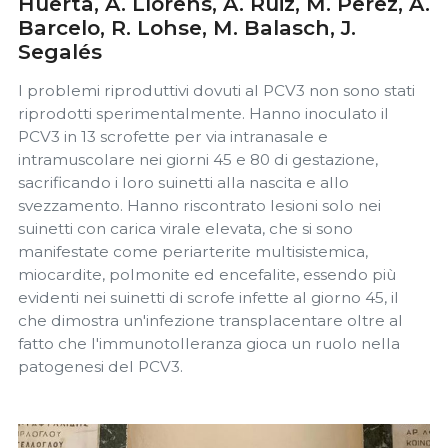
Huerta, A. Llorens, A. Ruiz, M. Perez, A.
Barcelo, R. Lohse, M. Balasch, J.
Segalés
I problemi riproduttivi dovuti al PCV3 non sono stati
riprodotti sperimentalmente. Hanno inoculato il
PCV3 in 13 scrofette per via intranasale e
intramuscolare nei giorni 45 e 80 di gestazione,
sacrificando i loro suinetti alla nascita e allo
svezzamento. Hanno riscontrato lesioni solo nei
suinetti con carica virale elevata, che si sono
manifestate come periarterite multisistemica,
miocardite, polmonite ed encefalite, essendo più
evidenti nei suinetti di scrofe infette al giorno 45, il
che dimostra un'infezione transplacentare oltre al
fatto che l'immunotolleranza gioca un ruolo nella
patogenesi del PCV3.