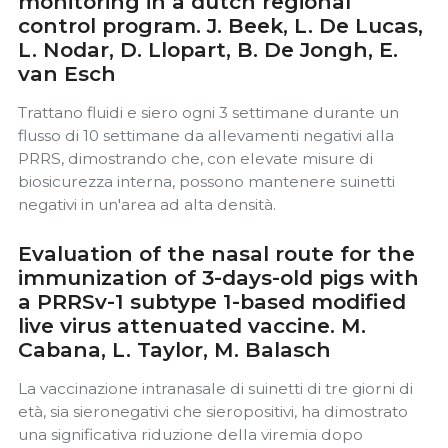
monitoring in a dutch regional
control program. J. Beek, L. De Lucas,
L. Nodar, D. Llopart, B. De Jongh, E.
van Esch
Trattano fluidi e siero ogni 3 settimane durante un
flusso di 10 settimane da allevamenti negativi alla
PRRS, dimostrando che, con elevate misure di
biosicurezza interna, possono mantenere suinetti
negativi in ​​un'area ad alta densità.
Evaluation of the nasal route for the
immunization of 3-days-old pigs with
a PRRSv-1 subtype 1-based modified
live virus attenuated vaccine. M.
Cabana, L. Taylor, M. Balasch
La vaccinazione intranasale di suinetti di tre giorni di
età, sia sieronegativi che sieropositivi, ha dimostrato
una significativa riduzione della viremia dopo