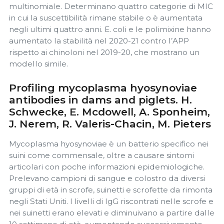
multinomiale. Determinano quattro categorie di MIC
in cui la suscettibilità rimane stabile o è aumentata
negli ultimi quattro anni. E. coli e le polimixine hanno
aumentato la stabilità nel 2020-21 contro l’APP
rispetto ai chinoloni nel 2019-20, che mostrano un
modello simile.
Profiling mycoplasma hyosynoviae
antibodies in dams and piglets. H.
Schwecke, E. Mcdowell, A. Sponheim,
J. Nerem, R. Valeris-Chacin, M. Pieters
Mycoplasma hyosynoviae è un batterio specifico nei
suini come commensale, oltre a causare sintomi
articolari con poche informazioni epidemiologiche.
Prelevano campioni di sangue e colostro da diversi
gruppi di età in scrofe, suinetti e scrofette da rimonta
negli Stati Uniti. I livelli di IgG riscontrati nelle scrofe e
nei suinetti erano elevati e diminuivano a partire dalle