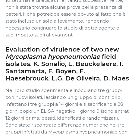
10 settimane di età, aumentando successivamente,
non è stata trovata alcuna prova della presenza di
batteri, il che potrebbe essere dovuto al fatto che è
stato incluso un solo allevamento, rendendo
necessario continuare lo studio di detto agente e il
suo impatto sugli allevamenti.
Evaluation of virulence of two new
Mycoplasma hyopneumoniae
field
isolates. K. Sonalio, L. Beuckelaere, I.
Santamarta, F. Boyen, F.
Haesebrouck, L.G. De Oliveira, D. Maes
Nel loro studio sperimentale inoculano tre gruppi
con nuovi isolati, lasciando un gruppo di controllo.
Infettano i tre gruppi a 14 giorni e si sacrificano a 28
giorni dopo un ELISA negativo il giorno 0 (sono entrati
12 giorni prima, pesati, identificati e randomizzati).
Sono state riscontrate differenze numeriche nei tre
gruppi infettati da Mycoplasma hyopneumoniae con