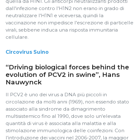
quella da H1N1. Gli anticorpi neutralizzanti prodotti
dall'infezione contro l'H1N2 non erano in grado di
neutralizzare l'H1N1 e viceversa, quindi la
vaccinazione non impedisce l'escrezione di particelle
virali, sebbene induca una risposta immunitaria
cellulare.
Circovirus Suino
“Driving biological forces behind the
evolution of PCV2 in swine”, Hans
Nauwynck
Il PCV2 è uno dei virus a DNA più piccoli in
circolazione da molti anni (1969), non essendo stato
associato alla sindrome da dimagrimento
multisistemico fino al 1990, dove solo un'elevata
quantità di virus è associata alla malattia e alla
stimolazione immunologica delle coinfezioni. Con
l’introduzione dei vaccini nel 2006-2007, la maggior