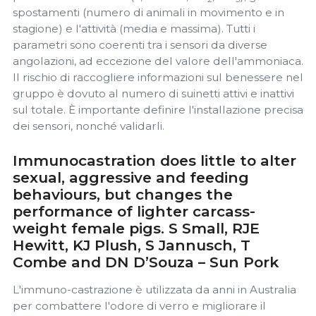
spostamenti (numero di animali in movimento e in
stagione) e l'attività (media e massima). Tutti i
parametri sono coerenti tra i sensori da diverse
angolazioni, ad eccezione del valore dell'ammoniaca.
Il rischio di raccogliere informazioni sul benessere nel
gruppo è dovuto al numero di suinetti attivi e inattivi
sul totale. È importante definire l'installazione precisa
dei sensori, nonché validarli.
Immunocastration does little to alter
sexual, aggressive and feeding
behaviours, but changes the
performance of lighter carcass-
weight female pigs. S Small, RJE
Hewitt, KJ Plush, S Jannusch, T
Combe and DN D’Souza – Sun Pork
L'immuno-castrazione è utilizzata da anni in Australia
per combattere l'odore di verro e migliorare il