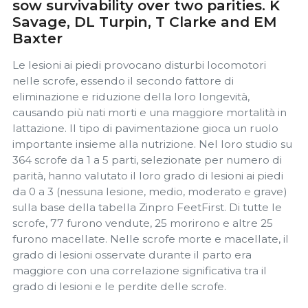
sow survivability over two parities. K
Savage, DL Turpin, T Clarke and EM
Baxter
Le lesioni ai piedi provocano disturbi locomotori
nelle scrofe, essendo il secondo fattore di
eliminazione e riduzione della loro longevità,
causando più nati morti e una maggiore mortalità in
lattazione. Il tipo di pavimentazione gioca un ruolo
importante insieme alla nutrizione. Nel loro studio su
364 scrofe da 1 a 5 parti, selezionate per numero di
parità, hanno valutato il loro grado di lesioni ai piedi
da 0 a 3 (nessuna lesione, medio, moderato e grave)
sulla base della tabella Zinpro FeetFirst. Di tutte le
scrofe, 77 furono vendute, 25 morirono e altre 25
furono macellate. Nelle scrofe morte e macellate, il
grado di lesioni osservate durante il parto era
maggiore con una correlazione significativa tra il
grado di lesioni e le perdite delle scrofe.