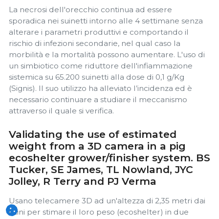
La necrosi dell'orecchio continua ad essere
sporadica nei suinetti intorno alle 4 settimane senza
alterare i parametri produttivi e comportando il
rischio di infezioni secondarie, nel qual caso la
morbilità e la mortalità possono aumentare. L'uso di
un simbiotico come riduttore dell'infiammazione
sistemica su 65.200 suinetti alla dose di 0,1 g/Kg
(Signis). Il suo utilizzo ha alleviato l’incidenza ed è
necessario continuare a studiare il meccanismo
attraverso il quale si verifica.
Validating the use of estimated
weight from a 3D camera in a pig
ecoshelter grower/finisher system. BS
Tucker, SE James, TL Nowland, JYC
Jolley, R Terry and PJ Verma
Usano telecamere 3D ad un'altezza di 2,35 metri dai
suini per stimare il loro peso (ecoshelter) in due