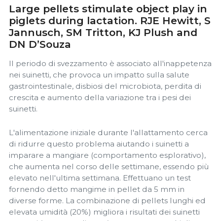
Large pellets stimulate object play in
piglets during lactation. RJE Hewitt, S
Jannusch, SM Tritton, KJ Plush and
DN D’Souza
Il periodo di svezzamento è associato all'inappetenza
nei suinetti, che provoca un impatto sulla salute
gastrointestinale, disbiosi del microbiota, perdita di
crescita e aumento della variazione tra i pesi dei
suinetti.
L'alimentazione iniziale durante l'allattamento cerca
di ridurre questo problema aiutando i suinetti a
imparare a mangiare (comportamento esplorativo),
che aumenta nel corso delle settimane, essendo più
elevato nell'ultima settimana. Effettuano un test
fornendo detto mangime in pellet da 5 mm in
diverse forme. La combinazione di pellets lunghi ed
elevata umidità (20%) migliora i risultati dei suinetti