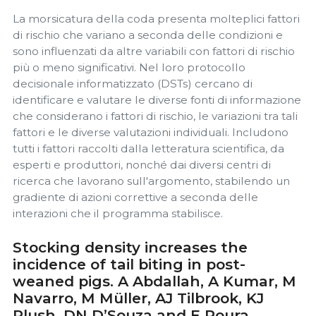
La morsicatura della coda presenta molteplici fattori
di rischio che variano a seconda delle condizioni e
sono influenzati da altre variabili con fattori di rischio
più o meno significativi. Nel loro protocollo
decisionale informatizzato (DSTs) cercano di
identificare e valutare le diverse fonti di informazione
che considerano i fattori di rischio, le variazioni tra tali
fattori e le diverse valutazioni individuali. Includono
tutti i fattori raccolti dalla letteratura scientifica, da
esperti e produttori, nonché dai diversi centri di
ricerca che lavorano sull'argomento, stabilendo un
gradiente di azioni correttive a seconda delle
interazioni che il programma stabilisce.
Stocking density increases the
incidence of tail biting in post-
weaned pigs. A Abdallah, A Kumar, M
Navarro, M Müller, AJ Tilbrook, KJ
Plush, DN D’Souza and E Roura