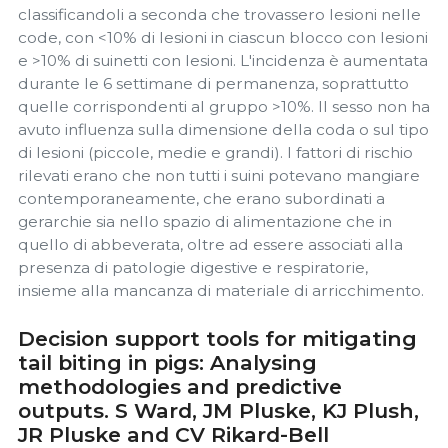
classificandoli a seconda che trovassero lesioni nelle
code, con <10% di lesioni in ciascun blocco con lesioni
e >10% di suinetti con lesioni. L'incidenza è aumentata
durante le 6 settimane di permanenza, soprattutto
quelle corrispondenti al gruppo >10%. Il sesso non ha
avuto influenza sulla dimensione della coda o sul tipo
di lesioni (piccole, medie e grandi). I fattori di rischio
rilevati erano che non tutti i suini potevano mangiare
contemporaneamente, che erano subordinati a
gerarchie sia nello spazio di alimentazione che in
quello di abbeverata, oltre ad essere associati alla
presenza di patologie digestive e respiratorie,
insieme alla mancanza di materiale di arricchimento.
Decision support tools for mitigating
tail biting in pigs: Analysing
methodologies and predictive
outputs. S Ward, JM Pluske, KJ Plush,
JR Pluske and CV Rikard-Bell