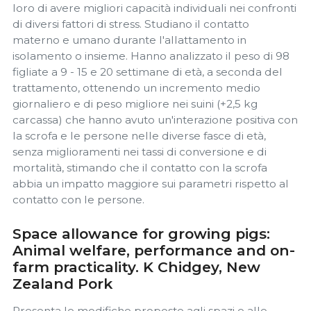
loro di avere migliori capacità individuali nei confronti
di diversi fattori di stress. Studiano il contatto
materno e umano durante l'allattamento in
isolamento o insieme. Hanno analizzato il peso di 98
figliate a 9 - 15 e 20 settimane di età, a seconda del
trattamento, ottenendo un incremento medio
giornaliero e di peso migliore nei suini (+2,5 kg
carcassa) che hanno avuto un'interazione positiva con
la scrofa e le persone nelle diverse fasce di età,
senza miglioramenti nei tassi di conversione e di
mortalità, stimando che il contatto con la scrofa
abbia un impatto maggiore sui parametri rispetto al
contatto con le persone.
Space allowance for growing pigs:
Animal welfare, performance and on-
farm practicality. K Chidgey, New
Zealand Pork
Presenta le modifiche proposte agli spazi e alle