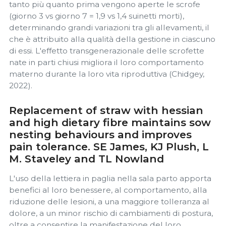
tanto più quanto prima vengono aperte le scrofe
(giorno 3 vs giorno 7 = 1,9 vs 1,4 suinetti morti),
determinando grandi variazioni tra gli allevamenti, il
che è attribuito alla qualità della gestione in ciascuno
di essi. L'effetto transgenerazionale delle scrofette
nate in parti chiusi migliora il loro comportamento
materno durante la loro vita riproduttiva (Chidgey,
2022).
Replacement of straw with hessian
and high dietary fibre maintains sow
nesting behaviours and improves
pain tolerance. SE James, KJ Plush, L
M. Staveley and TL Nowland
L'uso della lettiera in paglia nella sala parto apporta
benefici al loro benessere, al comportamento, alla
riduzione delle lesioni, a una maggiore tolleranza al
dolore, a un minor rischio di cambiamenti di postura,
oltre a consentire la manifestazione del loro