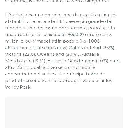
Giappone, Nuova Zelanda, Taiwan e Singapore.
L’Australia ha una popolazione di quasi 25 milioni di
abitanti, il che la rende il 6° paese più grande del
mondo e uno dei meno densamente popolati. Ha
una produzione suinicola di 269.000 scrofe con 5
milioni di suini macellati in poco più di 1.000
allevamenti sparsi tra Nuovo Galles del Sud (25%),
Victoria (22%), Queensland (20%), Australia
Meridionale (20%), Australia Occidentale ( 10%) e un
altro 3% in località diverse, quindi l'80% è
concentrato nel sud-est. Le principali aziende
produttrici sono SunPork Group, Rivalea e Linley
Valley Pork.