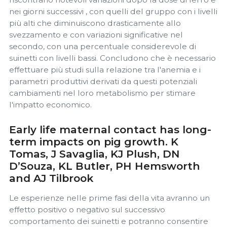
nei giorni successivi , con quelli del gruppo con i livelli
più alti che diminuiscono drasticamente allo
svezzamento e con variazioni significative nel
secondo, con una percentuale considerevole di
suinetti con livelli bassi. Concludono che è necessario
effettuare più studi sulla relazione tra l'anemia e i
parametri produttivi derivati ​​​​da questi potenziali
cambiamenti nel loro metabolismo per stimare
l'impatto economico.
Early life maternal contact has long-
term impacts on pig growth. K
Tomas, J Savaglia, KJ Plush, DN
D’Souza, KL Butler, PH Hemsworth
and AJ Tilbrook
Le esperienze nelle prime fasi della vita avranno un
effetto positivo o negativo sul successivo
comportamento dei suinetti e potranno consentire