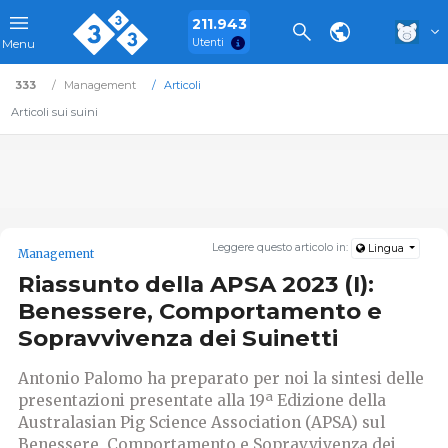
211.943
Utenti
Menu
333
Management
Articoli
Articoli sui suini
Leggere questo articolo in:
Lingua
Management
Riassunto della APSA 2023 (I):
Benessere, Comportamento e
Sopravvivenza dei Suinetti
Antonio Palomo ha preparato per noi la sintesi delle
presentazioni presentate alla 19ª Edizione della
Australasian Pig Science Association (APSA) sul
Benessere, Comportamento e Sopravvivenza dei