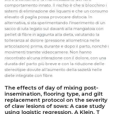
comportamento innato. Il rischio è che si blocchino i
sistemi di eliminazione dei liquami e che un consumo
elevato di paglia possa provocare distocia. In
alternativa, si sta sperimentando l'inserimento di un
sacco di iuta legato sul davanti alla mangiatoia con
pellet di fibre in aggiunta alla dieta, valutando la
tolleranza al dolore (pressione allometrica nelle
articolazioni) prima, durante e dopo il parto, nonché i
movimenti tramite videocamere. Non hanno
riscontrato alcuna interazione con il dolore, con una
durata del parto più breve e con la riduzione delle
stereotipie dovute all’aumento della sazietà nelle
diete integrate con fibre.
The effects of day of mixing post-
insemination, flooring type, and gilt
replacement protocol on the severity
of claw lesions of sows: A case study
using logistic regression. A Klein, T