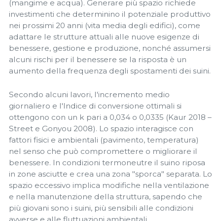
(mangime e acqua). Generare più spazio richiede
investimenti che determinino il potenziale produttivo
nei prossimi 20 anni (vita media degli edifici), come
adattare le strutture attuali alle nuove esigenze di
benessere, gestione e produzione, nonché assumersi
alcuni rischi per il benessere se la risposta è un
aumento della frequenza degli spostamenti dei suini.
Secondo alcuni lavori, l'incremento medio
giornaliero e l'Indice di conversione ottimali si
ottengono con un k pari a 0,034 o 0,0335 (Kaur 2018 –
Street e Gonyou 2008). Lo spazio interagisce con
fattori fisici e ambientali (pavimento, temperatura)
nel senso che può compromettere o migliorare il
benessere. In condizioni termoneutre il suino riposa
in zone asciutte e crea una zona "sporca" separata. Lo
spazio eccessivo implica modifiche nella ventilazione
e nella manutenzione della struttura, sapendo che
più giovani sono i suini, più sensibili alle condizioni
avverse e alle fluttuazioni ambientali.