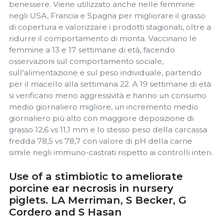
benessere. Viene utilizzato anche nelle femmine
negli USA, Francia e Spagna per migliorare il grasso
di copertura e valorizzare i prodotti stagionati, oltre a
ridurre il comportamento di monta. Vaccinano le
femmine a 13 e 17 settimane di età, facendo
osservazioni sul comportamento sociale,
sull'alimentazione e sul peso individuale, partendo
per il macello alla settimana 22. A 19 settimane di età
si verificano meno aggressività e hanno un consumo
medio giornaliero migliore, un incremento medio
giornaliero più alto con maggiore deposizione di
grasso 12,6 vs 11,1 mm e lo stesso peso della carcassa
fredda 78,5 vs 78,7 con valore di pH della carne
simile negli immuno-castrati rispetto ai controlli interi.
Use of a stimbiotic to ameliorate
porcine ear necrosis in nursery
piglets. LA Merriman, S Becker, G
Cordero and S Hasan