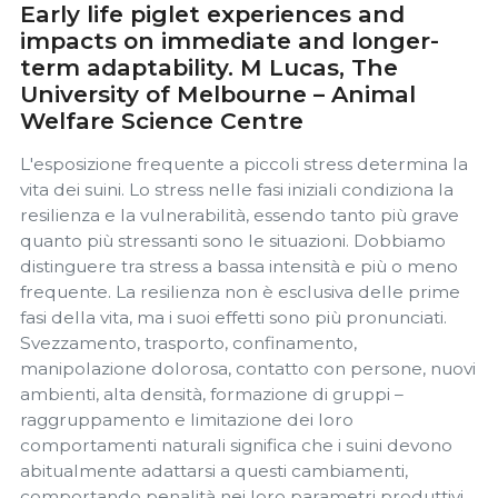
Early life piglet experiences and
impacts on immediate and longer-
term adaptability. M Lucas, The
University of Melbourne – Animal
Welfare Science Centre
L'esposizione frequente a piccoli stress determina la
vita dei suini. Lo stress nelle fasi iniziali condiziona la
resilienza e la vulnerabilità, essendo tanto più grave
quanto più stressanti sono le situazioni. Dobbiamo
distinguere tra stress a bassa intensità e più o meno
frequente. La resilienza non è esclusiva delle prime
fasi della vita, ma i suoi effetti sono più pronunciati.
Svezzamento, trasporto, confinamento,
manipolazione dolorosa, contatto con persone, nuovi
ambienti, alta densità, formazione di gruppi –
raggruppamento e limitazione dei loro
comportamenti naturali significa che i suini devono
abitualmente adattarsi a questi cambiamenti,
comportando penalità nei loro parametri produttivi