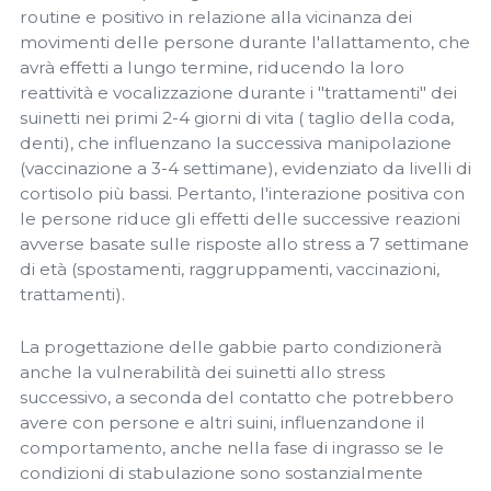
routine e positivo in relazione alla vicinanza dei
movimenti delle persone durante l'allattamento, che
avrà effetti a lungo termine, riducendo la loro
reattività e vocalizzazione durante i "trattamenti" dei
suinetti nei primi 2-4 giorni di vita ( taglio della coda,
denti), che influenzano la successiva manipolazione
(vaccinazione a 3-4 settimane), evidenziato da livelli di
cortisolo più bassi. Pertanto, l'interazione positiva con
le persone riduce gli effetti delle successive reazioni
avverse basate sulle risposte allo stress a 7 settimane
di età (spostamenti, raggruppamenti, vaccinazioni,
trattamenti).
La progettazione delle gabbie parto condizionerà
anche la vulnerabilità dei suinetti allo stress
successivo, a seconda del contatto che potrebbero
avere con persone e altri suini, influenzandone il
comportamento, anche nella fase di ingrasso se le
condizioni di stabulazione sono sostanzialmente