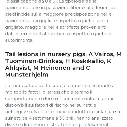
(classificazione da 0 a 3). La tipologia della
pavimentazione in gestazione libera sulle lesioni dei
piedi incide sulla maggiore predisposizione nelle
pavimentazioni grigliate rispetto a quelle senza
grigliato, maggiore nelle scrofette provenienti
dall'esterno dell'allevamento rispetto a quelle di
autorimonta.
Tail lesions in nursery pigs. A Valros, M
Tuominen-Brinkas, H Koskikallio, K
Ahlqvist, M Heinonen and C
Munsterhjelm
La morsicatura delle code è comune e risponde a
molteplici fattori di stress che alterano il
comportamento dei suini, con molte informazioni
disponibili sui fattori di rischio nei suinetti e
nell'ingrasso. Nel loro studio condotto in Finlandia su
suinetti da 4 settimane a 30 chili, hanno analizzato
diverse dimensioni e strutture degli allevamenti,