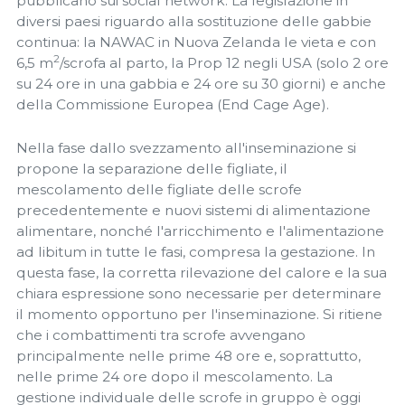
pubblicano sui social network. La legislazione in
diversi paesi riguardo alla sostituzione delle gabbie
continua: la NAWAC in Nuova Zelanda le vieta e con
2
6,5 m
/scrofa al parto, la Prop 12 negli USA (solo 2 ore
su 24 ore in una gabbia e 24 ore su 30 giorni) e anche
della Commissione Europea (End Cage Age).
Nella fase dallo svezzamento all'inseminazione si
propone la separazione delle figliate, il
mescolamento delle figliate delle scrofe
precedentemente e nuovi sistemi di alimentazione
alimentare, nonché l'arricchimento e l'alimentazione
ad libitum in tutte le fasi, compresa la gestazione. In
questa fase, la corretta rilevazione del calore e la sua
chiara espressione sono necessarie per determinare
il momento opportuno per l'inseminazione. Si ritiene
che i combattimenti tra scrofe avvengano
principalmente nelle prime 48 ore e, soprattutto,
nelle prime 24 ore dopo il mescolamento. La
gestione individuale delle scrofe in gruppo è oggi