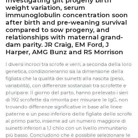
Investigating gilt progeny birth
weight variation, serum
immunoglobulin concentration soon
after birth and pre-weaning survival
compared to sow progeny, and
relationships with maternal grand-
dam parity. JR Craig, EM Ford, J
Harper, AMG Bunz and RS Morrison
I diversi incroci tra scrofe e verri, a seconda della loro
genetica, condizioneranno sia la dimensione della
figliata che la qualità dei suinetti alla nascita (peso,
variabilità), con differenze sostanziali tra scrofette e
pluripare. Il giorno del parto, hanno prelevato i sieri
di 192 scrofette da rimonta per misurare le IgG, non
trovando differenze significative in base alle linee
paterne e un peso inferiore delle figliate delle scrofe
al primo parto, insieme ad un numero maggiore di
suinetti inferiori a 1,1 chilo con un livello immunitario
più basso. Concludono che è possibile selezionare le