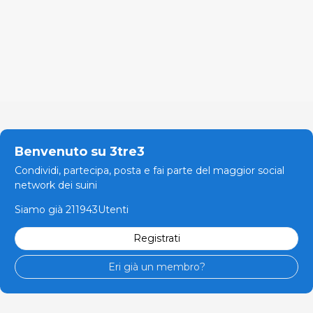
Benvenuto su 3tre3
Condividi, partecipa, posta e fai parte del maggior social
network dei suini
Siamo già 211943Utenti
Registrati
Eri già un membro?