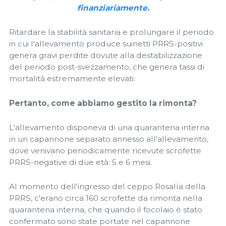
finanziariamente.
Ritardare la stabilità sanitaria e prolungare il periodo
in cui l'allevamento produce suinetti PRRS-positivi
genera gravi perdite dovute alla destabilizzazione
del periodo post-svezzamento, che genera tassi di
mortalità estremamente elevati.
Pertanto, come abbiamo gestito la rimonta?
L'allevamento disponeva di una quarantena interna
in un capannone separato annesso all'allevamento,
dove venivano periodicamente ricevute scrofette
PRRS-negative di due età: 5 e 6 mesi.
Al momento dell'ingresso del ceppo Rosalía della
PRRS, c'erano circa 160 scrofette da rimonta nella
quarantena interna, che quando il focolaio è stato
confermato sono state portate nel capannone