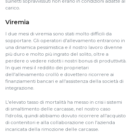
suinetti sopravvissuti non erano in condizioni adatte al
carico.
Viremia
I due mesi di viremia sono stati molto difficili da
sopportare. Gli operatori d'allevamento entrarono in
una dinamica pessimistica e il nostro lavoro divenne
più duro e molto più ingrato del solito, oltre a
perdere o vedere ridotti i nostri bonus di produttività.
In quei mesi il reddito dei proprietari
dell'allevamento crollò e dovettero ricorrere ai
finanziamenti bancari e all'assistenza della società di
integrazione.
L'elevato tasso di mortalità ha messo in crisi i sistemi
di smaltimento delle carcasse, nel nostro caso
l'idrolisi, quindi abbiamo dovuto ricorrere all'acquisto
di contenitori e alla collaborazione con l'azienda
incaricata della rimozione delle carcasse.