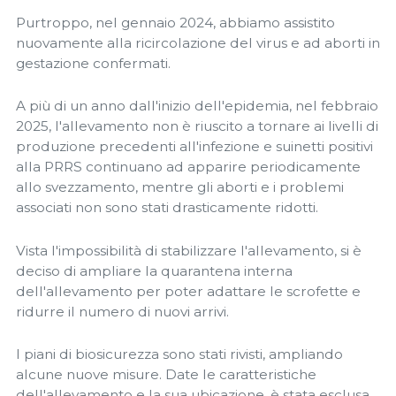
Purtroppo, nel gennaio 2024, abbiamo assistito
nuovamente alla ricircolazione del virus e ad aborti in
gestazione confermati.
A più di un anno dall'inizio dell'epidemia, nel febbraio
2025, l'allevamento non è riuscito a tornare ai livelli di
produzione precedenti all'infezione e suinetti positivi
alla PRRS continuano ad apparire periodicamente
allo svezzamento, mentre gli aborti e i problemi
associati non sono stati drasticamente ridotti.
Vista l'impossibilità di stabilizzare l'allevamento, si è
deciso di ampliare la quarantena interna
dell'allevamento per poter adattare le scrofette e
ridurre il numero di nuovi arrivi.
I piani di biosicurezza sono stati rivisti, ampliando
alcune nuove misure. Date le caratteristiche
dell'allevamento e la sua ubicazione, è stata esclusa