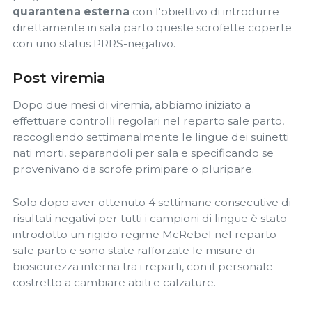
quarantena esterna
con l'obiettivo di introdurre
direttamente in sala parto queste scrofette coperte
con uno status PRRS-negativo.
Post viremia
Dopo due mesi di viremia, abbiamo iniziato a
effettuare controlli regolari nel reparto sale parto,
raccogliendo settimanalmente le lingue dei suinetti
nati morti, separandoli per sala e specificando se
provenivano da scrofe primipare o pluripare.
Solo dopo aver ottenuto 4 settimane consecutive di
risultati negativi per tutti i campioni di lingue è stato
introdotto un rigido regime McRebel nel reparto
sale parto e sono state rafforzate le misure di
biosicurezza interna tra i reparti, con il personale
costretto a cambiare abiti e calzature.