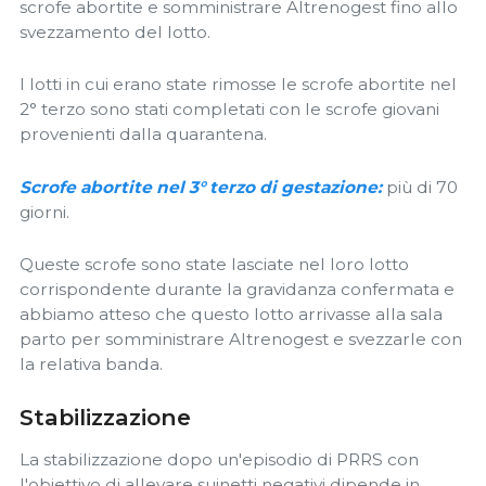
scrofe abortite e somministrare Altrenogest fino allo
svezzamento del lotto.
I lotti in cui erano state rimosse le scrofe abortite nel
2° terzo sono stati completati con le scrofe giovani
provenienti dalla quarantena.
Scrofe abortite nel 3° terzo di gestazione:
più di 70
giorni.
Queste scrofe sono state lasciate nel loro lotto
corrispondente durante la gravidanza confermata e
abbiamo atteso che questo lotto arrivasse alla sala
parto per somministrare Altrenogest e svezzarle con
la relativa banda.
Stabilizzazione
La stabilizzazione dopo un'episodio di PRRS con
l'obiettivo di allevare suinetti negativi dipende in