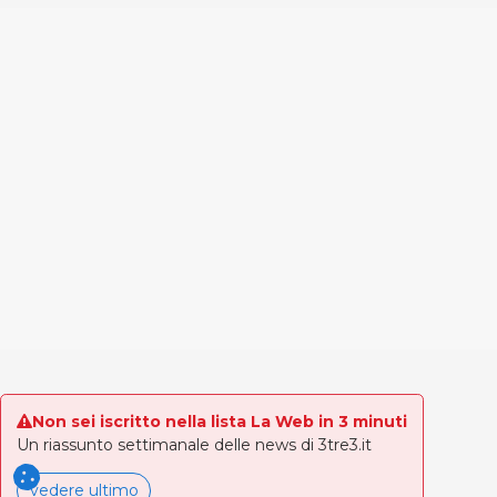
Non sei iscritto nella lista La Web in 3 minuti
Un riassunto settimanale delle news di 3tre3.it
vedere ultimo