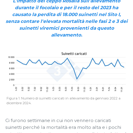
L'impatto del ceppo Rosalía sull'allevamento
durante il focolaio e per il resto del 2023 ha
causato la perdita di 18.000 suinetti nel Sito I,
senza contare l'elevata mortalità nelle fasi 2 e 3 dei
suinetti viremici provenienti da questo
allevamento.
Figura 1. Numero di suinetti caricati in allevamento da gennaio 2022 a
dicembre 2024.
Ci furono settimane in cui non vennero caricati
suinetti perché la mortalità era molto alta e i pochi