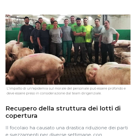
L'impatto di un'epidemia sul morale del personale può essere profondo e
deve essere preso in considerazione dal team dirigenziale.
Recupero della struttura dei lotti di
copertura
Il focolaio ha causato una drastica riduzione dei parti
e svezzamenti per diverse settimane, con