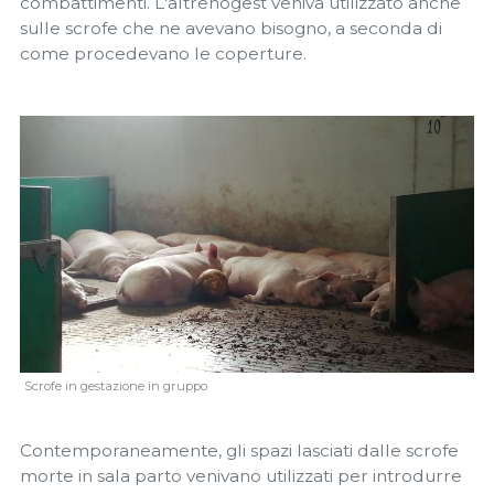
combattimenti. L'altrenogest veniva utilizzato anche
sulle scrofe che ne avevano bisogno, a seconda di
come procedevano le coperture.
Scrofe in gestazione in gruppo
Contemporaneamente, gli spazi lasciati dalle scrofe
morte in sala parto venivano utilizzati per introdurre