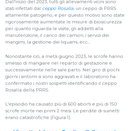
Dall'inizio del 2023, tutti gli allevamenti vicini sono
stati infettati dal
ceppo Rosalía,
un ceppo di PRRS
altamente patogeno, e per questo motivo sono state
rigorosamente aumentate le misure di biosicurezza
per quanto riguarda le visite, gli addetti alla
manutenzione, il carico dei camion, i servizi dei
mangimi, la gestione dei liquami, ecc...
Nonostante ciò, a metà giugno 2023, le scrofe hanno
smesso di mangiare nel reparto di gestazione e
successivamente nelle sale parto. Nel giro di pochi
giorni i sintomi si sono aggravati e il laboratorio ha
confermato i nostri sospetti identificando il ceppo
Rosalía della PRRS.
L'episodio ha causato più di 600 aborti e più di 150
scrofe morte nei primi 2 mesi. Le perdite di suinetti
erano catastrofiche (Figura 1).