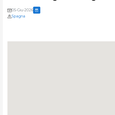
05-Giu-2026
Spagna