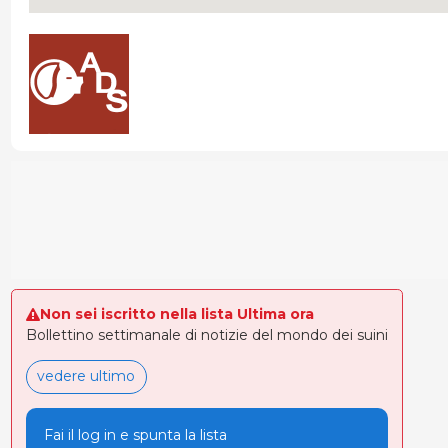
Non sei iscritto nella lista Ultima ora
Bollettino settimanale di notizie del mondo dei suini
vedere ultimo
Fai il log in e spunta la lista