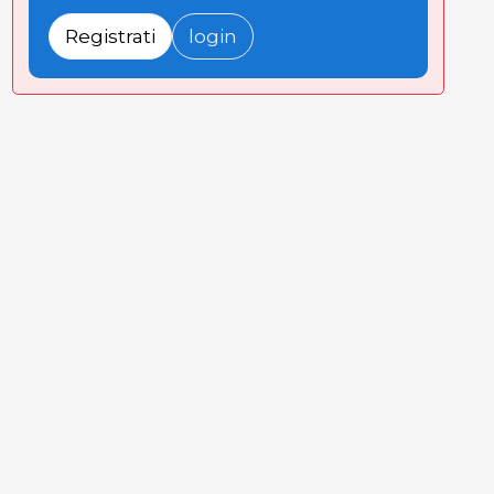
Registrati
login