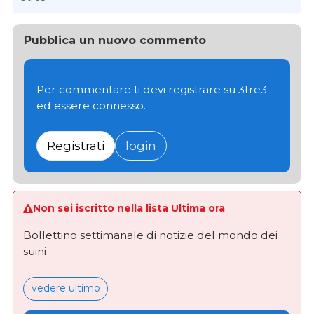
Pubblica un nuovo commento
Per commentare ti devi registrare su 3tre3
ed essere connesso.
Registrati
login
Non sei iscritto nella lista Ultima ora
Bollettino settimanale di notizie del mondo dei
suini
vedere ultimo