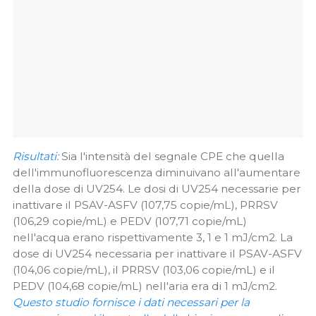
Risultati:
Sia l'intensità del segnale CPE che quella
dell'immunofluorescenza diminuivano all'aumentare
della dose di UV254. Le dosi di UV254 necessarie per
inattivare il PSAV-ASFV (107,75 copie/mL), PRRSV
(106,29 copie/mL) e PEDV (107,71 copie/mL)
nell'acqua erano rispettivamente 3, 1 e 1 mJ/cm2. La
dose di UV254 necessaria per inattivare il PSAV-ASFV
(104,06 copie/mL), il PRRSV (103,06 copie/mL) e il
PEDV (104,68 copie/mL) nell'aria era di 1 mJ/cm2.
Questo studio fornisce i dati necessari per la