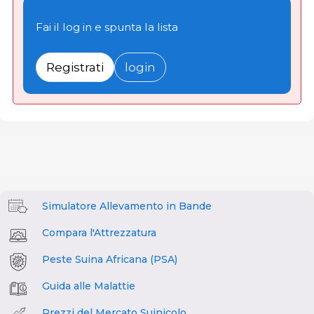
Fai il log in e spunta la lista
Registrati
login
Simulatore Allevamento in Bande
Compara l'Attrezzatura
Peste Suina Africana (PSA)
Guida alle Malattie
Prezzi del Mercato Suinicolo