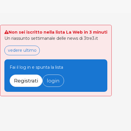
Non sei iscritto nella lista La Web in 3 minuti
Un riassunto settimanale delle news di 3tre3.it
vedere ultimo
Fai il log in e spunta la lista
Registrati
login