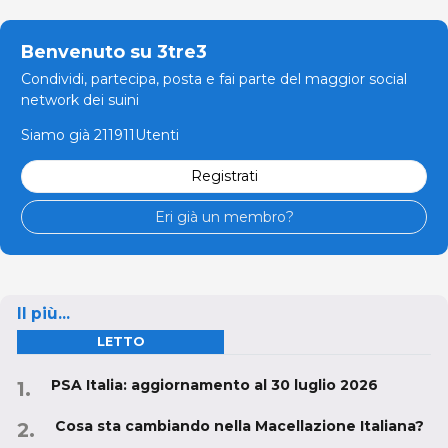
Benvenuto su 3tre3
Condividi, partecipa, posta e fai parte del maggior social
network dei suini
Siamo già 211911Utenti
Registrati
Eri già un membro?
Il più...
LETTO
PSA Italia: aggiornamento al 30 luglio 2026
Cosa sta cambiando nella Macellazione Italiana?