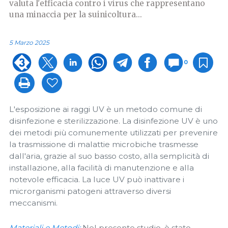
valuta l'efficacia contro i virus che rappresentano
una minaccia per la suinicoltura...
5 Marzo 2025
0
L'esposizione ai raggi UV è un metodo comune di
disinfezione e sterilizzazione. La disinfezione UV è uno
dei metodi più comunemente utilizzati per prevenire
la trasmissione di malattie microbiche trasmesse
dall'aria, grazie al suo basso costo, alla semplicità di
installazione, alla facilità di manutenzione e alla
notevole efficacia. La luce UV può inattivare i
microrganismi patogeni attraverso diversi
meccanismi.
Materiali e Metodi:
Nel presente studio, è stato