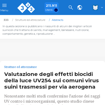
211.911
Utenti
Menu
333
Strutture ed attrezzature
Abstracts
In questa sezione si pubblicano i riassunti di alcuni dei migliori articoli
suinicoli che trattano di sanità, management, benessere, nutrizione,
comportamento, genetica, riproduzione ...
Strutture ed attrezzature
Valutazione degli effetti biocidi
della luce UV254 sui comuni virus
suini trasmessi per via aerogena
Nonostante molti studi confermino l'azione dei raggi
UV contro i microorganismi, questo studio cinese