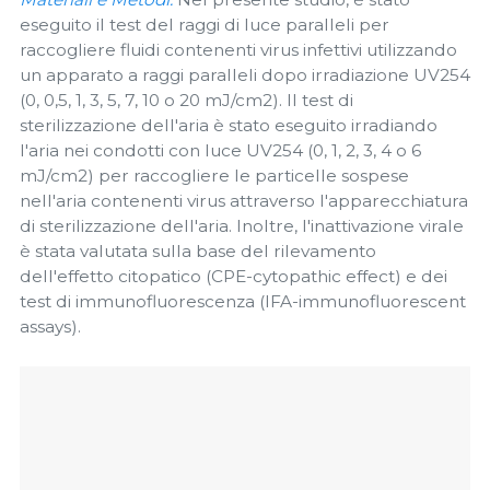
eseguito il test del raggi di luce paralleli per
raccogliere fluidi contenenti virus infettivi utilizzando
un apparato a raggi paralleli dopo irradiazione UV254
(0, 0,5, 1, 3, 5, 7, 10 o 20 mJ/cm2). Il test di
sterilizzazione dell'aria è stato eseguito irradiando
l'aria nei condotti con luce UV254 (0, 1, 2, 3, 4 o 6
mJ/cm2) per raccogliere le particelle sospese
nell'aria contenenti virus attraverso l'apparecchiatura
di sterilizzazione dell'aria. Inoltre, l'inattivazione virale
è stata valutata sulla base del rilevamento
dell'effetto citopatico (CPE-cytopathic effect) e dei
test di immunofluorescenza (IFA-immunofluorescent
assays).