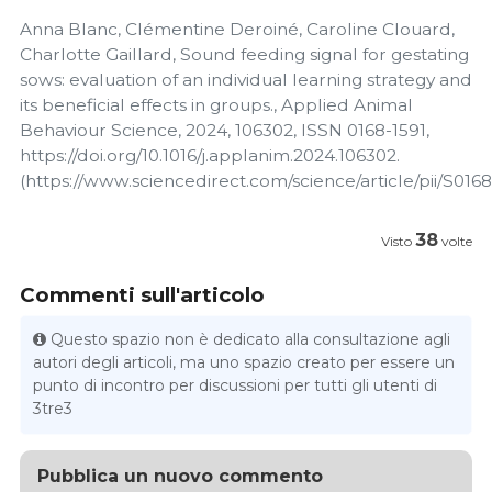
Anna Blanc, Clémentine Deroiné, Caroline Clouard,
Charlotte Gaillard, Sound feeding signal for gestating
sows: evaluation of an individual learning strategy and
its beneficial effects in groups., Applied Animal
Behaviour Science, 2024, 106302, ISSN 0168-1591,
https://doi.org/10.1016/j.applanim.2024.106302.
(https://www.sciencedirect.com/science/article/pii/S01
38
Visto
volte
Commenti sull'articolo
Questo spazio non è dedicato alla consultazione agli
autori degli articoli, ma uno spazio creato per essere un
punto di incontro per discussioni per tutti gli utenti di
3tre3
Pubblica un nuovo commento