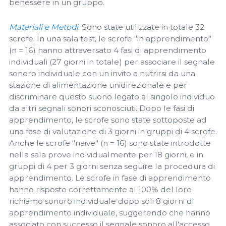
benessere in un gruppo.
Materiali e Metodi
: Sono state utilizzate in totale 32
scrofe. In una sala test, le scrofe "in apprendimento"
(n = 16) hanno attraversato 4 fasi di apprendimento
individuali (27 giorni in totale) per associare il segnale
sonoro individuale con un invito a nutrirsi da una
stazione di alimentazione unidirezionale e per
discriminare questo suono legato al singolo individuo
da altri segnali sonori sconosciuti. Dopo le fasi di
apprendimento, le scrofe sono state sottoposte ad
una fase di valutazione di 3 giorni in gruppi di 4 scrofe.
Anche le scrofe "naive" (n = 16) sono state introdotte
nella sala prove individualmente per 18 giorni, e in
gruppi di 4 per 3 giorni senza seguire la procedura di
apprendimento. Le scrofe in fase di apprendimento
hanno risposto correttamente al 100% del loro
richiamo sonoro individuale dopo soli 8 giorni di
apprendimento individuale, suggerendo che hanno
associato con successo il segnale sonoro all'accesso