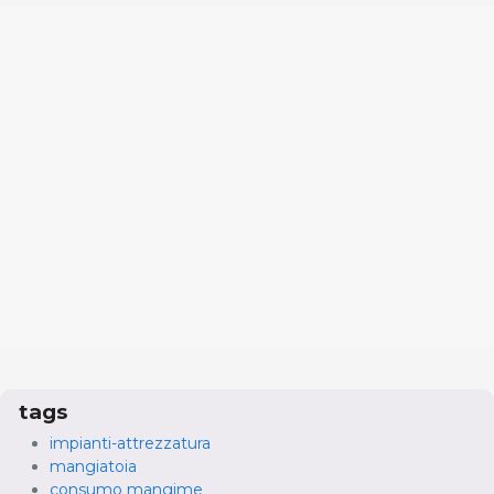
tags
impianti-attrezzatura
mangiatoia
consumo mangime