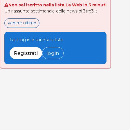
Non sei iscritto nella lista La Web in 3 minuti
Un riassunto settimanale delle news di 3tre3.it
vedere ultimo
Fai il log in e spunta la lista
Registrati
login