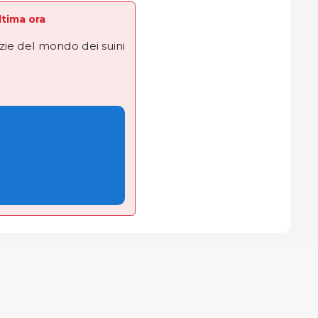
Ultima ora
izie del mondo dei suini