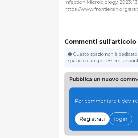
Infection Microbiology. 2023; 13
https://www.frontiersin.org/arti
Commenti sull'articolo
Questo spazio non è dedicato al
spazio creato per essere un punto 
Pubblica un nuovo comm
Per commentare ti devi re
Registrati
login