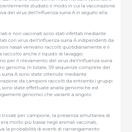
fficientemente studiato il modo in cui la vaccinazione
a del virus dell’influenza suina A in seguito alla
nati e non vaccinati sono stati infettati mediante
lati con virus dell'influenza suina A indipendenti da
ni nasali venivano raccolti quotidianamente e il
 raccolto anche il liquido di lavaggio
o per il rilevamento del virus dell'influenza suina
ero genoma. In totale, 39 sequenze complete del
a suina A sono state ottenute mediante
azione da campioni raccolti da entrambi i gruppi
 sono state effettuate analisi genomiche ed
angiamenti genomici che varianti a singolo
 trovati per campione, la presenza simultanea di
 era molto più bassa negli animali vaccinati,
va la probabilità di eventi di riarrangiamento