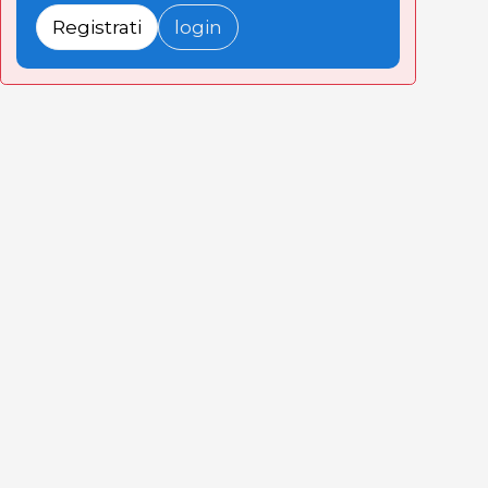
Registrati
login