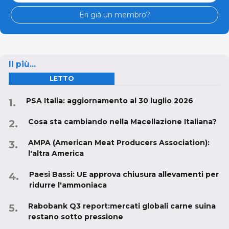
Eri già un membro?
Il più...
LETTO
PSA Italia: aggiornamento al 30 luglio 2026
Cosa sta cambiando nella Macellazione Italiana?
AMPA (American Meat Producers Association):
l'altra America
Paesi Bassi: UE approva chiusura allevamenti per
ridurre l'ammoniaca
Rabobank Q3 report:mercati globali carne suina
restano sotto pressione