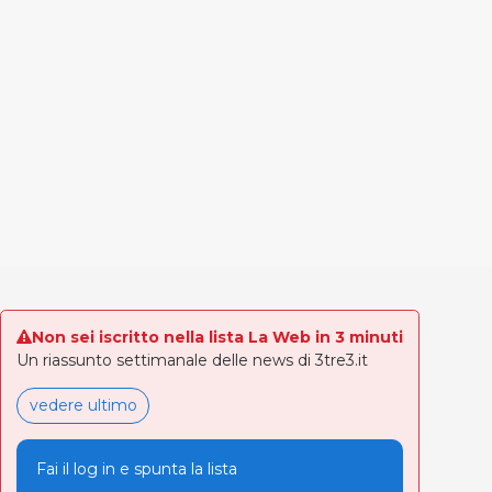
Non sei iscritto nella lista La Web in 3 minuti
Un riassunto settimanale delle news di 3tre3.it
vedere ultimo
Fai il log in e spunta la lista