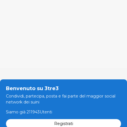
Benvenuto su 3tre3
Condividi, partecipa, posta e fai parte del maggior social
network dei suini
Siamo già 211943Utenti
Registrati