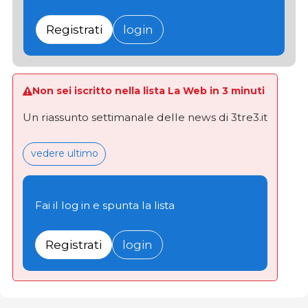
Registrati
login
Non sei iscritto nella lista La Web in 3 minuti
Un riassunto settimanale delle news di 3tre3.it
vedere ultimo
Fai il log in e spunta la lista
Registrati
login