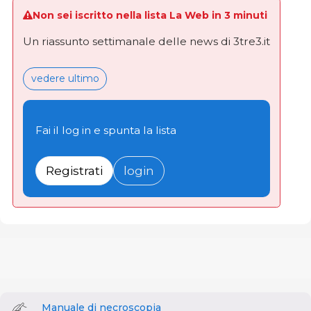
Non sei iscritto nella lista La Web in 3 minuti
Un riassunto settimanale delle news di 3tre3.it
vedere ultimo
Fai il log in e spunta la lista
Registrati
login
Manuale di necroscopia