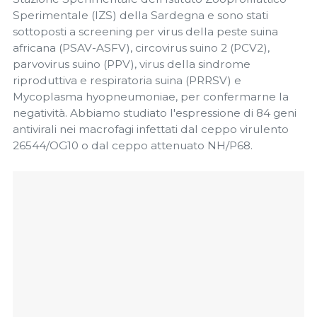
Sperimentale (IZS) della Sardegna e sono stati
sottoposti a screening per virus della peste suina
africana (PSAV-ASFV), circovirus suino 2 (PCV2),
parvovirus suino (PPV), virus della sindrome
riproduttiva e respiratoria suina (PRRSV) e
Mycoplasma hyopneumoniae, per confermarne la
negatività. Abbiamo studiato l'espressione di 84 geni
antivirali nei macrofagi infettati dal ceppo virulento
26544/OG10 o dal ceppo attenuato NH/P68.