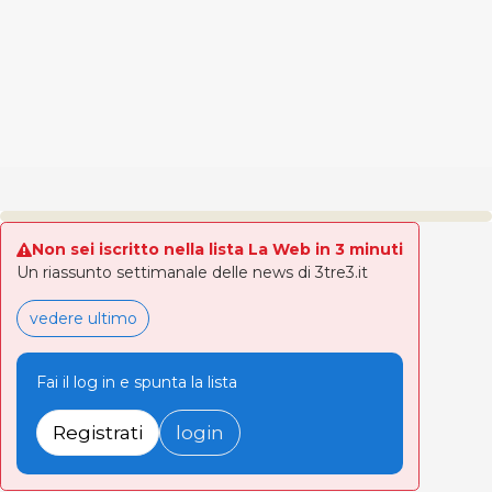
Non sei iscritto nella lista La Web in 3 minuti
Un riassunto settimanale delle news di 3tre3.it
vedere ultimo
Fai il log in e spunta la lista
Registrati
login