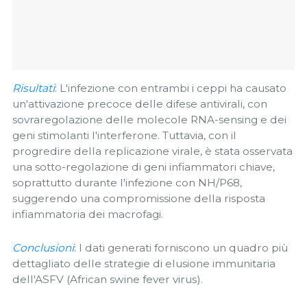
Risultati
: L'infezione con entrambi i ceppi ha causato
un'attivazione precoce delle difese antivirali, con
sovraregolazione delle molecole RNA-sensing e dei
geni stimolanti l'interferone. Tuttavia, con il
progredire della replicazione virale, è stata osservata
una sotto-regolazione di geni infiammatori chiave,
soprattutto durante l'infezione con NH/P68,
suggerendo una compromissione della risposta
infiammatoria dei macrofagi.
Conclusioni
: I dati generati forniscono un quadro più
dettagliato delle strategie di elusione immunitaria
dell'ASFV (African swine fever virus).