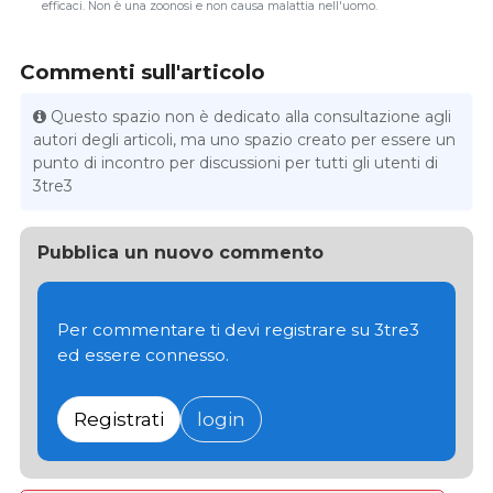
efficaci. Non è una zoonosi e non causa malattia nell'uomo.
Commenti sull'articolo
Questo spazio non è dedicato alla consultazione agli
autori degli articoli, ma uno spazio creato per essere un
punto di incontro per discussioni per tutti gli utenti di
3tre3
Pubblica un nuovo commento
Per commentare ti devi registrare su 3tre3
ed essere connesso.
Registrati
login