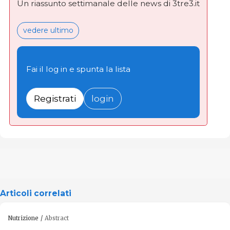
Un riassunto settimanale delle news di 3tre3.it
vedere ultimo
Fai il log in e spunta la lista
Registrati
login
Articoli correlati
Nutrizione
Abstract