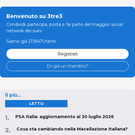
Benvenuto su 3tre3
Condividi, partecipa, posta e fai parte del maggior social
network dei suini
Siamo già 211847Utenti
Registrati
Eri già un membro?
Il più...
LETTO
PSA Italia: aggiornamento al 30 luglio 2026
Cosa sta cambiando nella Macellazione Italiana?