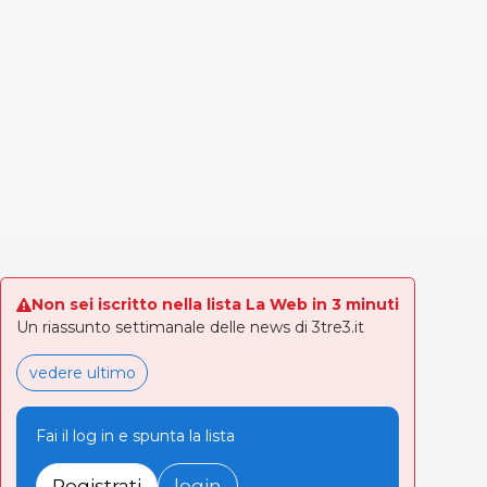
Non sei iscritto nella lista La Web in 3 minuti
Un riassunto settimanale delle news di 3tre3.it
vedere ultimo
Fai il log in e spunta la lista
Registrati
login