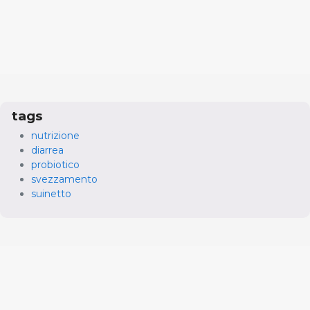
tags
nutrizione
diarrea
probiotico
svezzamento
suinetto