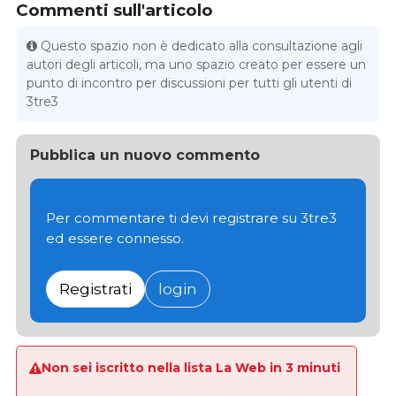
Commenti sull'articolo
Questo spazio non è dedicato alla consultazione agli
autori degli articoli, ma uno spazio creato per essere un
punto di incontro per discussioni per tutti gli utenti di
3tre3
Pubblica un nuovo commento
Per commentare ti devi registrare su 3tre3
ed essere connesso.
Registrati
login
Non sei iscritto nella lista La Web in 3 minuti