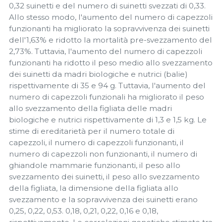
0,32 suinetti e del numero di suinetti svezzati di 0,33.
Allo stesso modo, l'aumento del numero di capezzoli
funzionanti ha migliorato la sopravvivenza dei suinetti
dell'1,63% e ridotto la mortalità pre-svezzamento del
2,73%. Tuttavia, l'aumento del numero di capezzoli
funzionanti ha ridotto il peso medio allo svezzamento
dei suinetti da madri biologiche e nutrici (balie)
rispettivamente di 35 e 94 g. Tuttavia, l'aumento del
numero di capezzoli funzionali ha migliorato il peso
allo svezzamento della figliata delle madri
biologiche e nutrici rispettivamente di 1,3 e 1,5 kg. Le
stime di ereditarietà per il numero totale di
capezzoli, il numero di capezzoli funzionanti, il
numero di capezzoli non funzionanti, il numero di
ghiandole mammarie funzionanti, il peso allo
svezzamento dei suinetti, il peso allo svezzamento
della figliata, la dimensione della figliata allo
svezzamento e la sopravvivenza dei suinetti erano
0,25, 0,22, 0,53. 0,18, 0,21, 0,22, 0,16 e 0,18,