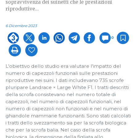
sopravvivenza dei suinetti che le prestazioni
riproduttive...
6 Dicembre 2023
0
L'obiettivo dello studio era valutare l'impatto del
numero di capezzoli funzionali sulle prestazioni
riproduttive nei suini. I dati includevano 735 scrofe
pluripare Landrace × Large White F1. I tratti descritti
della scrofa consistevano nel numero totale di
capezzoli, nel numero di capezzoli funzionali, nel
numero di capezzoli non funzionali e nel numero di
ghiandole mammarie funzionanti. Sono stati calcolati
i tratti dello svezzamento sia per la scrofa biologica
che per la scrofa balia. Nel caso della scrofa
biologica, la dimensione della figliata allo