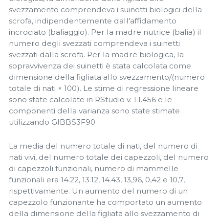
svezzamento comprendeva i suinetti biologici della
scrofa, indipendentemente dall'affidamento
incrociato (baliaggio). Per la madre nutrice (balia) il
numero degli svezzati comprendeva i suinetti
svezzati dalla scrofa. Per la madre biologica, la
sopravvivenza dei suinetti è stata calcolata come
dimensione della figliata allo svezzamento/(numero
totale di nati × 100). Le stime di regressione lineare
sono state calcolate in RStudio v. 1.1.456 e le
componenti della varianza sono state stimate
utilizzando GIBBS3F90.
La media del numero totale di nati, del numero di
nati vivi, del numero totale dei capezzoli, del numero
di capezzoli funzionali, numero di mammelle
funzionali era 14.22, 13.12, 14.43, 13,96, 0,42 e 10,7,
rispettivamente. Un aumento del numero di un
capezzolo funzionante ha comportato un aumento
della dimensione della figliata allo svezzamento di