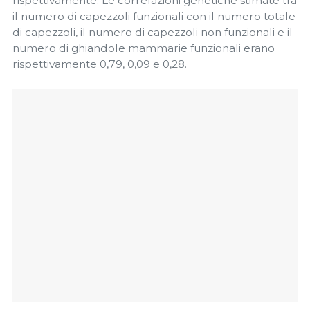
rispettivamente. Le correlazioni genetiche stimate tra
il numero di capezzoli funzionali con il numero totale
di capezzoli, il numero di capezzoli non funzionali e il
numero di ghiandole mammarie funzionali erano
rispettivamente 0,79, 0,09 e 0,28.