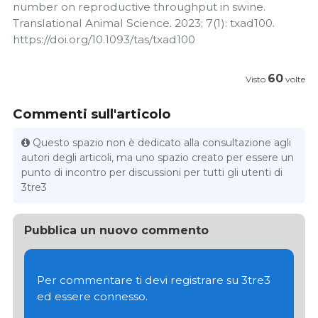
number on reproductive throughput in swine.
Translational Animal Science. 2023; 7(1): txad100.
https://doi.org/10.1093/tas/txad100
60
Visto
volte
Commenti sull'articolo
Questo spazio non è dedicato alla consultazione agli
autori degli articoli, ma uno spazio creato per essere un
punto di incontro per discussioni per tutti gli utenti di
3tre3
Pubblica un nuovo commento
Per commentare ti devi registrare su 3tre3
ed essere connesso.