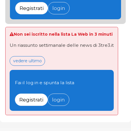
Registrati
login
Non sei iscritto nella lista La Web in 3 minuti
Un riassunto settimanale delle news di 3tre3.it
vedere ultimo
Fai il log in e spunta la lista
Registrati
login