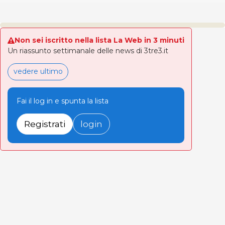
Non sei iscritto nella lista La Web in 3 minuti
Un riassunto settimanale delle news di 3tre3.it
vedere ultimo
Fai il log in e spunta la lista
Registrati
login