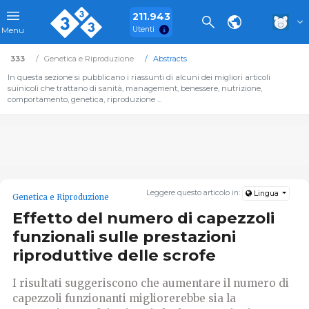
211.943
Utenti
Menu
333
Genetica e Riproduzione
Abstracts
In questa sezione si pubblicano i riassunti di alcuni dei migliori articoli
suinicoli che trattano di sanità, management, benessere, nutrizione,
comportamento, genetica, riproduzione ...
Leggere questo articolo in:
Lingua
Genetica e Riproduzione
Effetto del numero di capezzoli
funzionali sulle prestazioni
riproduttive delle scrofe
I risultati suggeriscono che aumentare il numero di
capezzoli funzionanti migliorerebbe sia la