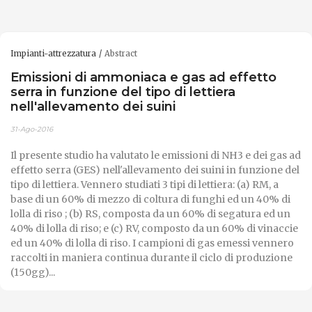
Impianti-attrezzatura
Abstract
Emissioni di ammoniaca e gas ad effetto
serra in funzione del tipo di lettiera
nell'allevamento dei suini
31-Ago-2016
Il presente studio ha valutato le emissioni di NH3 e dei gas ad
effetto serra (GES) nell'allevamento dei suini in funzione del
tipo di lettiera. Vennero studiati 3 tipi di lettiera: (a) RM, a
base di un 60% di mezzo di coltura di funghi ed un 40% di
lolla di riso ; (b) RS, composta da un 60% di segatura ed un
40% di lolla di riso; e (c) RV, composto da un 60% di vinaccie
ed un 40% di lolla di riso. I campioni di gas emessi vennero
raccolti in maniera continua durante il ciclo di produzione
(150gg)...