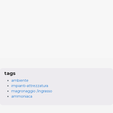
tags
ambiente
impianti-attrezzatura
magronaggio /ingrasso
ammoniaca