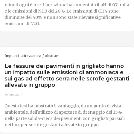
minuti ogni 6 ore. L'aerazione ha aumentato il pH di 0,7 unità
e le emissioni di NH3 del 20%. Le emissioni di CH4 sono
diminuite del 40% e non sono state rilevate significative
emissioni di N2O.
Impianti-attrezzatura
Abstract
Le fessure dei pavimenti in grigliato hanno
un impatto sulle emissioni di ammoniaca e
sui gas ad effetto serra nelle scrofe gestanti
allevate in gruppo
19-Apr-2017
Questa test ha mostrato il vantaggio, da un punto di vista
ambientale, dell'utilizzo di aperture di drenaggio del 15%
nella parte solida-cieca dei pavimenti con grigliati parziali
nei box per scrofe gestanti allevate in gruppo.