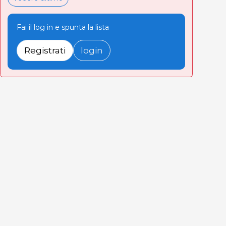
Fai il log in e spunta la lista
Registrati
login