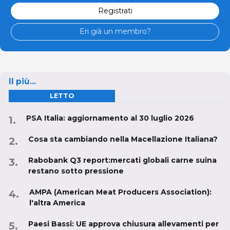
Registrati
Eri già un membro?
Il più...
LETTO
PSA Italia: aggiornamento al 30 luglio 2026
Cosa sta cambiando nella Macellazione Italiana?
Rabobank Q3 report:mercati globali carne suina
restano sotto pressione
AMPA (American Meat Producers Association):
l'altra America
Paesi Bassi: UE approva chiusura allevamenti per