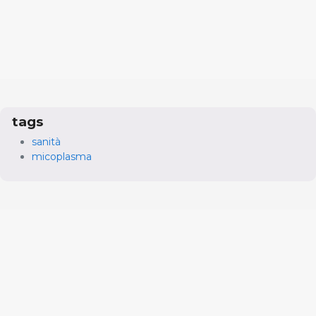
tags
sanità
micoplasma