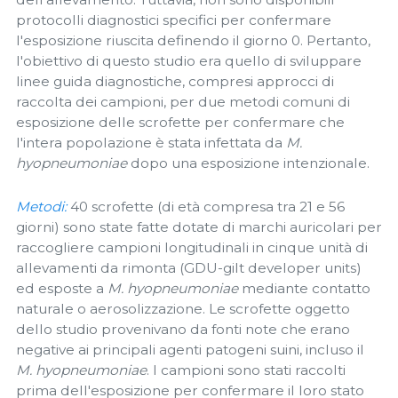
protocolli diagnostici specifici per confermare
l'esposizione riuscita definendo il giorno 0. Pertanto,
l'obiettivo di questo studio era quello di sviluppare
linee guida diagnostiche, compresi approcci di
raccolta dei campioni, per due metodi comuni di
esposizione delle scrofette per confermare che
l'intera popolazione è stata infettata da
M.
hyopneumoniae
dopo una esposizione intenzionale.
Metodi:
40 scrofette (di età compresa tra 21 e 56
giorni) sono state fatte dotate di marchi auricolari per
raccogliere campioni longitudinali in cinque unità di
allevamenti da rimonta (GDU-gilt developer units)
ed esposte a
M. hyopneumoniae
mediante contatto
naturale o aerosolizzazione. Le scrofette oggetto
dello studio provenivano da fonti note che erano
negative ai principali agenti patogeni suini, incluso il
M. hyopneumoniae
. I campioni sono stati raccolti
prima dell'esposizione per confermare il loro stato