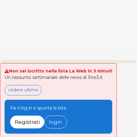
Non sei iscritto nella lista La Web in 3 minuti
Un riassunto settimanale delle news di 3tre3.it
vedere ultimo
Fai il log in e spunta la lista
Registrati
login