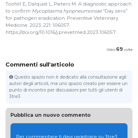
Toohill E, Dalquist L, Pieters M. A diagnostic approach
to confirm
Mycoplasma hyopneumoniae
“Day zero”
for pathogen eradication. Preventive Veterinary
Medicine. 2023; 221: 106057.
https://doi.org/10.1016/j.prevetmed.2023.106057.
69
Visto
volte
Commenti sull'articolo
Questo spazio non è dedicato alla consultazione agli
autori degli articoli, ma uno spazio creato per essere un
punto di incontro per discussioni per tutti gli utenti di
3tre3
Pubblica un nuovo commento
Per commentare ti devi registrare su 3tre3