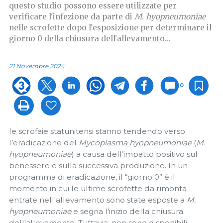
questo studio possono essere utilizzate per
verificare l'infezione da parte di
M. hyopneumoniae
nelle scrofette dopo l'esposizione per determinare il
giorno 0 della chiusura dell'allevamento...
21 Novembre 2024
0
le scrofaie statunitensi stanno tendendo verso
l’eradicazione del
Mycoplasma hyopneumoniae
(
M.
hyopneumoniae
) a causa dell’impatto positivo sul
benessere e sulla successiva produzione. In un
programma di eradicazione, il “giorno 0” è il
momento in cui le ultime scrofette da rimonta
entrate nell'allevamento sono state esposte a
M.
hyopneumoniae
e segna l'inizio della chiusura
dell'allevamento. Tuttavia, non sono disponibili