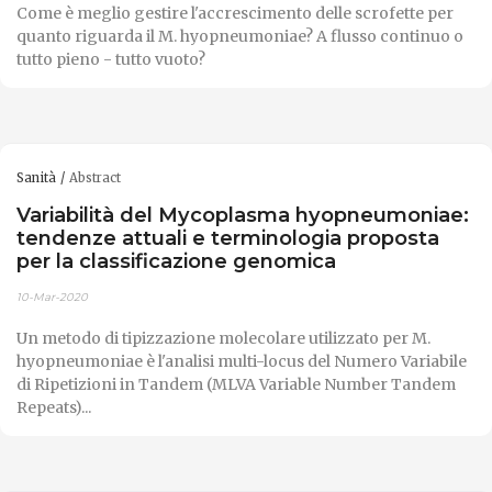
Come è meglio gestire l'accrescimento delle scrofette per
quanto riguarda il M. hyopneumoniae? A flusso continuo o
tutto pieno - tutto vuoto?
Sanità
Abstract
Variabilità del Mycoplasma hyopneumoniae:
tendenze attuali e terminologia proposta
per la classificazione genomica
10-Mar-2020
Un metodo di tipizzazione molecolare utilizzato per M.
hyopneumoniae è l'analisi multi-locus del Numero Variabile
di Ripetizioni in Tandem (MLVA Variable Number Tandem
Repeats)...