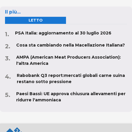
Il più...
LETTO
PSA Italia: aggiornamento al 30 luglio 2026
Cosa sta cambiando nella Macellazione Italiana?
AMPA (American Meat Producers Association):
l'altra America
Rabobank Q3 report:mercati globali carne suina
restano sotto pressione
Paesi Bassi: UE approva chiusura allevamenti per
ridurre l'ammoniaca