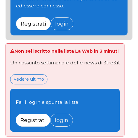
ed essere connesso.
Registrati
login
Non sei iscritto nella lista La Web in 3 minuti
Un riassunto settimanale delle news di 3tre3.it
vedere ultimo
Fai il log in e spunta la lista
Registrati
login