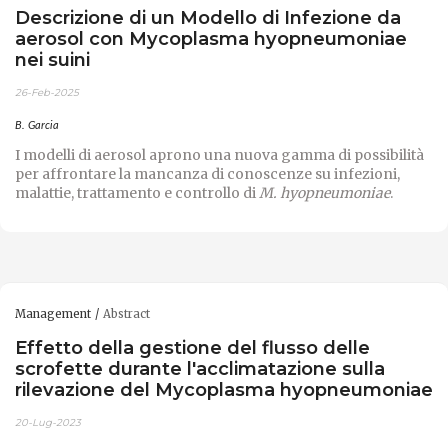
Descrizione di un Modello di Infezione da
aerosol con Mycoplasma hyopneumoniae
nei suini
26-Feb-2025
B. Garcia
I modelli di aerosol aprono una nuova gamma di possibilità
per affrontare la mancanza di conoscenze su infezioni,
malattie, trattamento e controllo di
M. hyopneumoniae
.
Management
Abstract
Effetto della gestione del flusso delle
scrofette durante l'acclimatazione sulla
rilevazione del Mycoplasma hyopneumoniae
20-Lug-2023