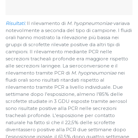
Risultati:
Il rilevamento di
M. hyopneumoniae
variava
notevolmente a seconda del tipo di campione. I fluidi
orali hanno mostrato la rilevazione più bassa nei
gruppi di scrofette rilevate positive da altri tipi di
campioni. Il rilevamento mediante PCR nelle
secrezioni tracheali profonde era maggiore rispetto
alle secrezioni laringee. La sieroconversione e il
rilevamento tramite PCR di
M. hyopneumoniae
nei
fluidi orali sono risultati ritardati rispetto al
rilevamento tramite PCR a livello individuale. Due
settimane dopo l'esposizione, almeno l'85% delle
scrofette studiate in 3 GDU esposte tramite aerosol
sono risultate positive alla PCR nelle secrezioni
tracheali profonde. L'esposizione per contatto
naturale ha fatto sì che il 22,5% delle scrofette
diventassero positive alla PCR due settimane dopo
l'esposizione iniziale, il 61,5% dopo quattro settimane