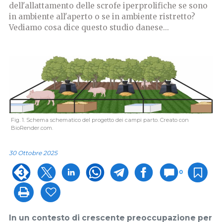
dell'allattamento delle scrofe iperprolifiche se sono
in ambiente all'aperto o se in ambiente ristretto?
Vediamo cosa dice questo studio danese...
Fig. 1. Schema schematico del progetto dei campi parto. Creato con
BioRender.com.
30 Ottobre 2025
0
In un contesto di crescente preoccupazione per