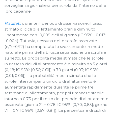
sorveglianza giornaliera per scrofa dall'interno delle
loro capanne.
Risultati:
durante il periodo di osservazione, il tasso
stimato di cicli di allattamento orari è diminuito
linearmente con -0,009 cicli al giorno (IC 95%: -0,013;
-0,004). Tuttavia, nessuna delle scrofe osservate
(n/N=0/12) ha completato lo svezzamento in modo
naturale prima della brusca separazione tra scrofa e
suinetto. La probabilità media stimata che le scrofe
iniziassero cicli di allattamento è diminuita da 5 giorni
(0,48; IC 95%: [0,36; 0,61]) a 70 giorni (0,03; IC 95%:
[0,01; 0,06]). La probabilità media stimata che le
scrofe interrompano un ciclo di allattamento è
aumentata rapidamente durante le prime tre
settimane di allattamento, per poi rimanere stabile
intorno a 0,75 per il resto del periodo di allattamento
osservato (giorno 21 = 0,78, IC 95%: [0,70; 0,85]; giorno
71 = 0,7, IC 95%: [0,57; 0,81]). La percentuale di cicli di