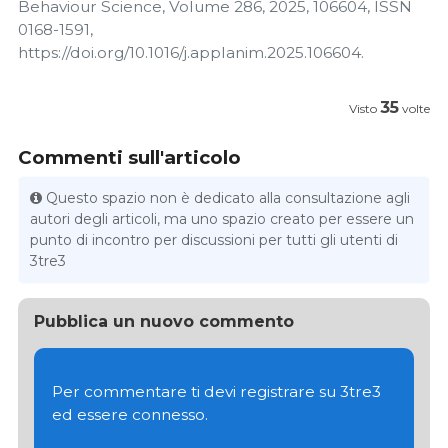
Behaviour Science, Volume 286, 2025, 106604, ISSN
0168-1591,
https://doi.org/10.1016/j.applanim.2025.106604.
35
Visto
volte
Commenti sull'articolo
Questo spazio non è dedicato alla consultazione agli
autori degli articoli, ma uno spazio creato per essere un
punto di incontro per discussioni per tutti gli utenti di
3tre3
Pubblica un nuovo commento
Per commentare ti devi registrare su 3tre3
ed essere connesso.