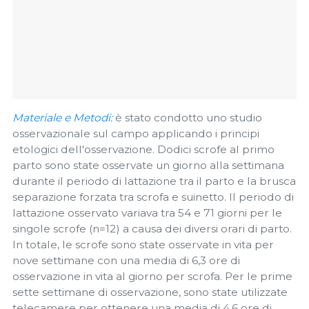
Materiale e Metodi:
è stato condotto uno studio
osservazionale sul campo applicando i principi
etologici dell'osservazione. Dodici scrofe al primo
parto sono state osservate un giorno alla settimana
durante il periodo di lattazione tra il parto e la brusca
separazione forzata tra scrofa e suinetto. Il periodo di
lattazione osservato variava tra 54 e 71 giorni per le
singole scrofe (n=12) a causa dei diversi orari di parto.
In totale, le scrofe sono state osservate in vita per
nove settimane con una media di 6,3 ore di
osservazione in vita al giorno per scrofa. Per le prime
sette settimane di osservazione, sono state utilizzate
telecamere per ottenere una media di 4,6 ore di