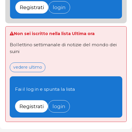
Registrati
login
Non sei iscritto nella lista Ultima ora
Bollettino settimanale di notizie del mondo dei
suini
vedere ultimo
Fai il log in e spunta la lista
Registrati
login