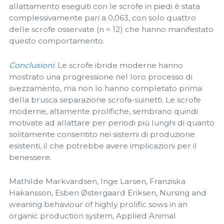
allattamento eseguiti con le scrofe in piedi è stata
complessivamente pari a 0,063, con solo quattro
delle scrofe osservate (n = 12) che hanno manifestato
questo comportamento.
Conclusioni
: Le scrofe ibride moderne hanno
mostrato una progressione nel loro processo di
svezzamento, ma non lo hanno completato prima
della brusca separazione scrofa-suinetti. Le scrofe
moderne, altamente prolifiche, sembrano quindi
motivate ad allattare per periodi più lunghi di quanto
solitamente consentito nei sistemi di produzione
esistenti, il che potrebbe avere implicazioni per il
benessere.
Mathilde Markvardsen, Inge Larsen, Franziska
Hakansson, Esben Østergaard Eriksen, Nursing and
weaning behaviour of highly prolific sows in an
organic production system, Applied Animal