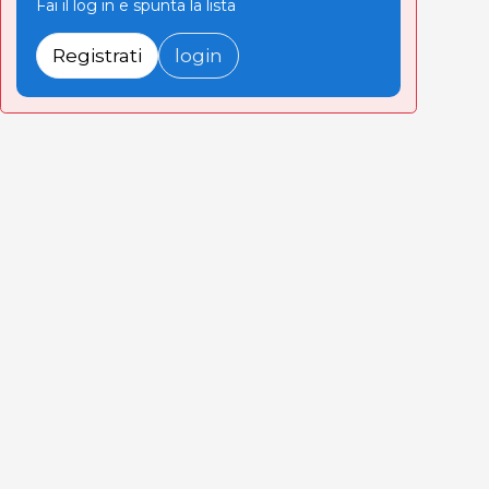
Fai il log in e spunta la lista
Registrati
login