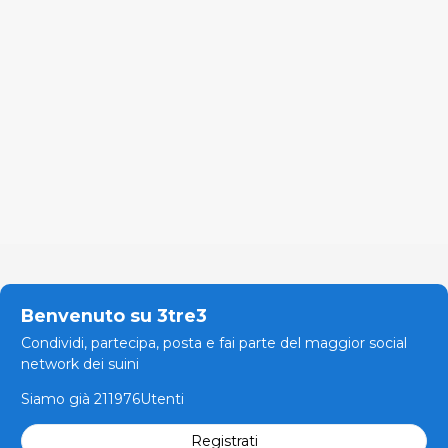
Benvenuto su 3tre3
Condividi, partecipa, posta e fai parte del maggior social
network dei suini
Siamo già 211976Utenti
Registrati