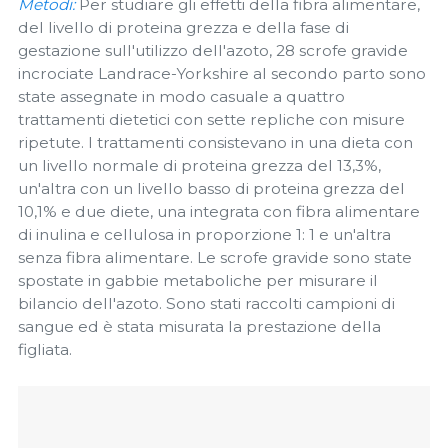
Metodi:
Per studiare gli effetti della fibra alimentare,
del livello di proteina grezza e della fase di
gestazione sull'utilizzo dell'azoto, 28 scrofe gravide
incrociate Landrace-Yorkshire al secondo parto sono
state assegnate in modo casuale a quattro
trattamenti dietetici con sette repliche con misure
ripetute. I trattamenti consistevano in una dieta con
un livello normale di proteina grezza del 13,3%,
un'altra con un livello basso di proteina grezza del
10,1% e due diete, una integrata con fibra alimentare
di inulina e cellulosa in proporzione 1: 1 e un'altra
senza fibra alimentare. Le scrofe gravide sono state
spostate in gabbie metaboliche per misurare il
bilancio dell'azoto. Sono stati raccolti campioni di
sangue ed è stata misurata la prestazione della
figliata.