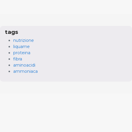
tags
nutrizione
liquame
proteina
fibra
aminoacidi
ammoniaca