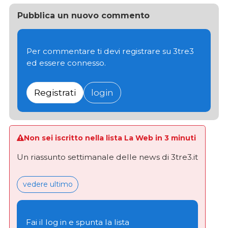
Pubblica un nuovo commento
Per commentare ti devi registrare su 3tre3
ed essere connesso.
Registrati
login
Non sei iscritto nella lista La Web in 3 minuti
Un riassunto settimanale delle news di 3tre3.it
vedere ultimo
Fai il log in e spunta la lista