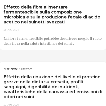
Effetto della fibra alimentare
fermentescibile sulla composizione
microbica e sulla produzione fecale di acido
acetico nei suinetti svezzati
26-Nov-2024
La fibra fermentescibile potrebbe descrivere meglio il ruolo
della fibra nella salute intestinale dei suini...
Nutrizione
Abstract
Effetto della riduzione del livello di proteine ​​
grezze nella dieta su crescita, profili
sanguigni, digeribilità dei nutrienti,
caratteristiche della carcassa ed emissioni di
odori nei suini
23-Ago-2024