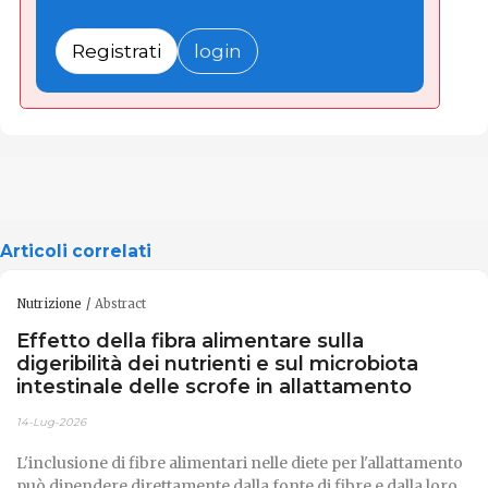
Registrati
login
Articoli correlati
Nutrizione
Abstract
Effetto della fibra alimentare sulla
digeribilità dei nutrienti e sul microbiota
intestinale delle scrofe in allattamento
14-Lug-2026
L'inclusione di fibre alimentari nelle diete per l'allattamento
può dipendere direttamente dalla fonte di fibre e dalla loro