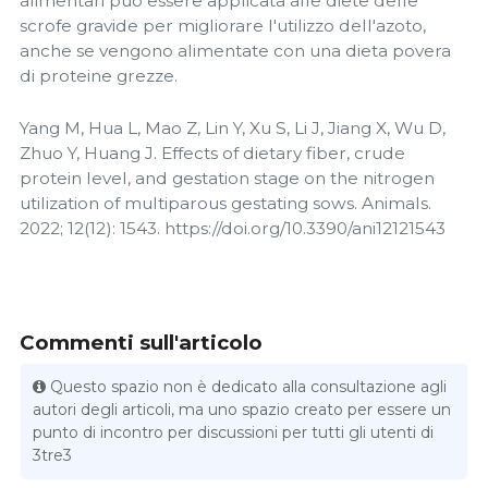
alimentari può essere applicata alle diete delle
scrofe gravide per migliorare l'utilizzo dell'azoto,
anche se vengono alimentate con una dieta povera
di proteine ​​grezze.
Yang M, Hua L, Mao Z, Lin Y, Xu S, Li J, Jiang X, Wu D,
Zhuo Y, Huang J. Effects of dietary fiber, crude
protein level, and gestation stage on the nitrogen
utilization of multiparous gestating sows. Animals.
2022; 12(12): 1543. https://doi.org/10.3390/ani12121543
Commenti sull'articolo
Questo spazio non è dedicato alla consultazione agli
autori degli articoli, ma uno spazio creato per essere un
punto di incontro per discussioni per tutti gli utenti di
3tre3