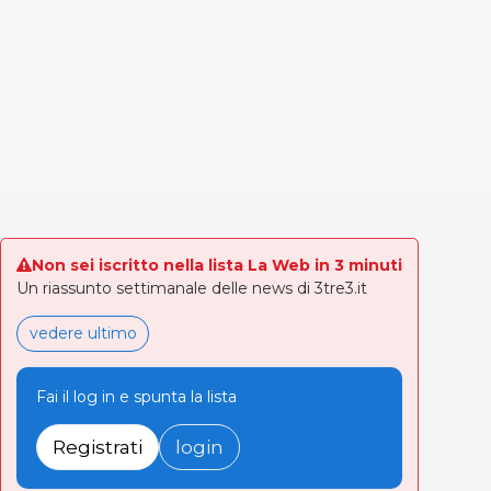
Non sei iscritto nella lista La Web in 3 minuti
Un riassunto settimanale delle news di 3tre3.it
vedere ultimo
Fai il log in e spunta la lista
Registrati
login