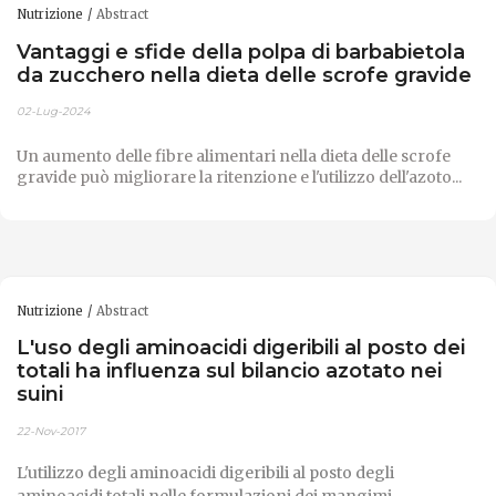
Nutrizione
Abstract
Vantaggi e sfide della polpa di barbabietola
da zucchero nella dieta delle scrofe gravide
02-Lug-2024
Un aumento delle fibre alimentari nella dieta delle scrofe
gravide può migliorare la ritenzione e l'utilizzo dell'azoto...
Nutrizione
Abstract
L'uso degli aminoacidi digeribili al posto dei
totali ha influenza sul bilancio azotato nei
suini
22-Nov-2017
L'utilizzo degli aminoacidi digeribili al posto degli
aminoacidi totali nelle formulazioni dei mangimi