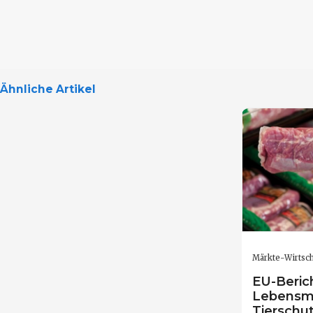
Ähnliche Artikel
Märkte-Wirtsch
EU-Beric
Lebensmi
Tierschu