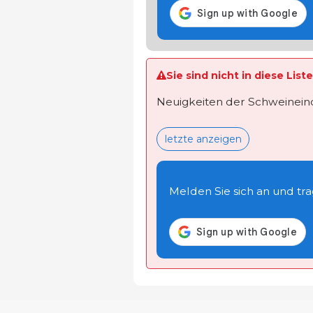
Sie sind nicht in diese Lis
Neuigkeiten der Schweineindu
letzte anzeigen
Melden Sie sich an und trage