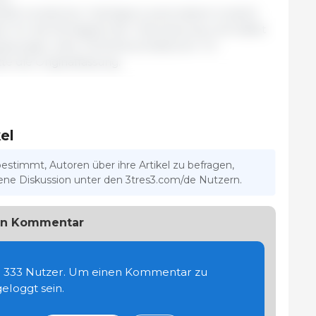
fe künstlicher Intelligenz automatisch erstellt.
 für die Richtigkeit der Übersetzung und haftet
lassungen oder Fehlinterpretationen. Im
tte die Originalfassung.
el
bestimmt, Autoren über ihre Artikel zu befragen,
ffene Diskussion unter den 3tres3.com/de Nutzern.
uen Kommentar
te 333 Nutzer. Um einen Kommentar zu
eloggt sein.