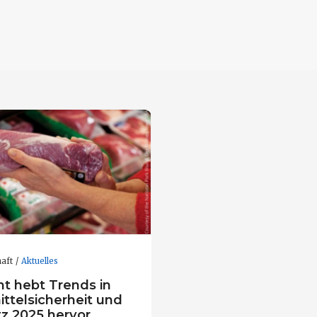
aft
Aktuelles
ht hebt Trends in
ttelsicherheit und
tz 2025 hervor