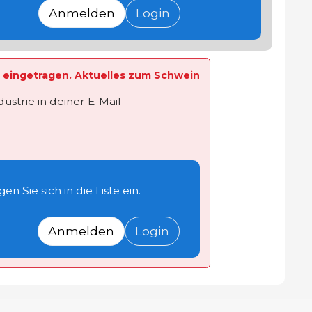
Anmelden
Login
te eingetragen. Aktuelles zum Schwein
strie in deiner E-Mail
n Sie sich in die Liste ein.
Anmelden
Login