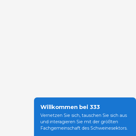
Willkommen bei 333
Vernetzen Sie sich, tauschen Sie sich aus
und interagieren Sie mit der größten
Fachgemeinschaft des Schweinesektors.