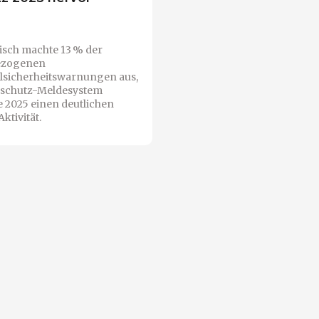
isch machte 13 % der
ezogenen
lsicherheitswarnungen aus,
rschutz-Meldesystem
e 2025 einen deutlichen
ktivität.