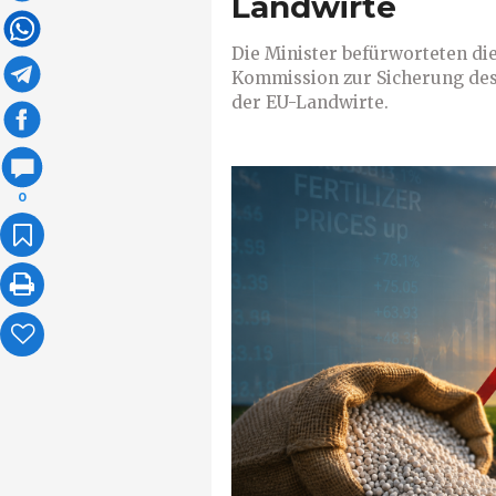
Landwirte
Die Minister befürworteten di
Kommission zur Sicherung des
der EU-Landwirte.
0