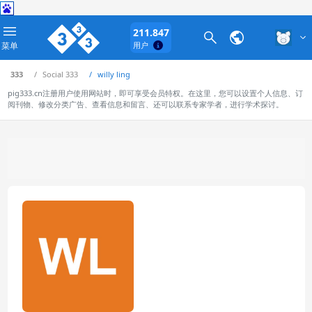
211.847
菜单
用户
333
Social 333
willy ling
pig333.cn注册用户使用网站时，即可享受会员特权。在这里，您可以设置个人信息、订
阅刊物、修改分类广告、查看信息和留言、还可以联系专家学者，进行学术探讨。