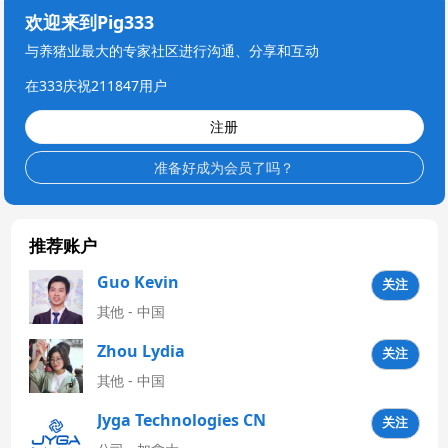
欢迎来到Pig333
与养猪业最大的专家社区进行沟通、分享和互动
在333庆祝211847用户
注册
准备好成为会员了吗？
推荐账户
Guo Kevin
关注
其他 - 中国
Zhou Lydia
关注
其他 - 中国
Jyga Technologies CN
关注