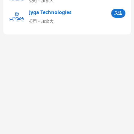
公司 - 加拿大
Jyga Technologies
关注
Latinoamérica
公司 - 加拿大