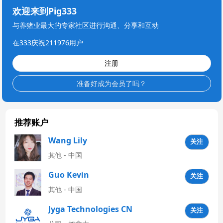
欢迎来到Pig333
与养猪业最大的专家社区进行沟通、分享和互动
在333庆祝211976用户
注册
准备好成为会员了吗？
推荐账户
Wang Lily
关注
其他 - 中国
Guo Kevin
关注
其他 - 中国
Jyga Technologies CN
关注