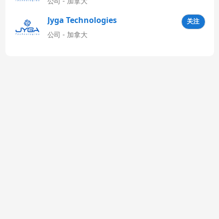
公司 - 加拿大
Jyga Technologies
关注
Latinoamérica
公司 - 加拿大