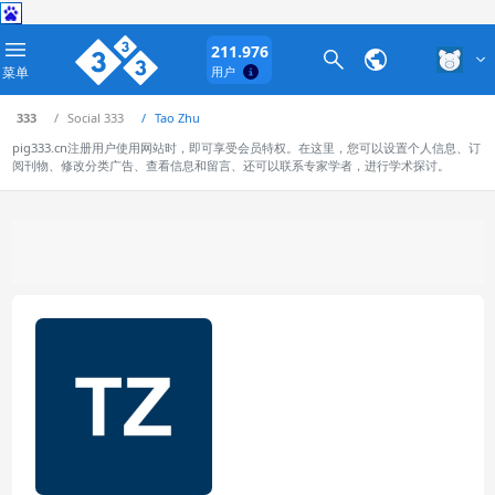
211.976
菜单
用户
333
Social 333
Tao Zhu
pig333.cn注册用户使用网站时，即可享受会员特权。在这里，您可以设置个人信息、订
阅刊物、修改分类广告、查看信息和留言、还可以联系专家学者，进行学术探讨。