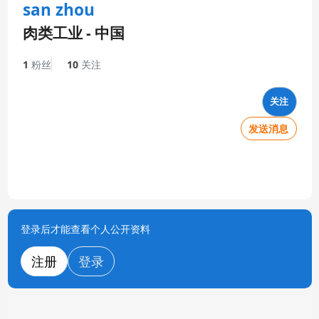
san zhou
肉类工业 - 中国
1
粉丝
10
关注
关注
发送消息
登录后才能查看个人公开资料
注册
登录