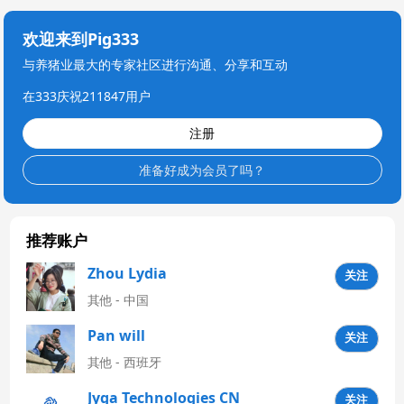
欢迎来到Pig333
与养猪业最大的专家社区进行沟通、分享和互动
在333庆祝211847用户
注册
准备好成为会员了吗？
推荐账户
Zhou Lydia
关注
其他 - 中国
Pan will
关注
其他 - 西班牙
Jyga Technologies CN
关注