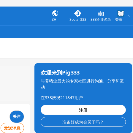
ZH
Social 333
333企业名录
登录
欢迎来到Pig333
与养猪业最大的专家社区进行沟通、分享和互
动
在333庆祝211847用户
注册
关注
准备好成为会员了吗？
发送消息