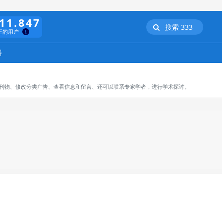
11.847
搜索 333
正的用户
器
订阅刊物、修改分类广告、查看信息和留言、还可以联系专家学者，进行学术探讨。