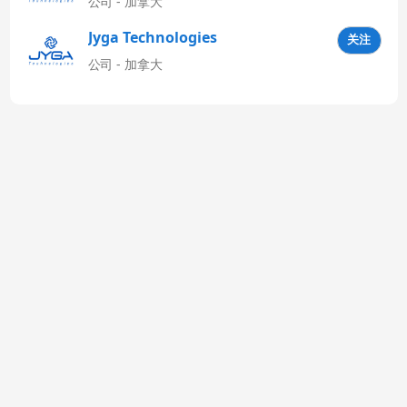
公司 - 加拿大
Jyga Technologies
关注
Latinoamérica
公司 - 加拿大