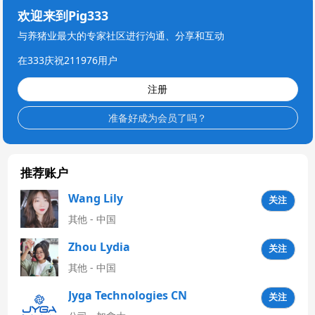
欢迎来到Pig333
与养猪业最大的专家社区进行沟通、分享和互动
在333庆祝211976用户
注册
准备好成为会员了吗？
推荐账户
Wang Lily
关注
其他 - 中国
Zhou Lydia
关注
其他 - 中国
Jyga Technologies CN
关注