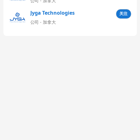
公司 - 加拿大
Jyga Technologies
关注
Latinoamérica
公司 - 加拿大