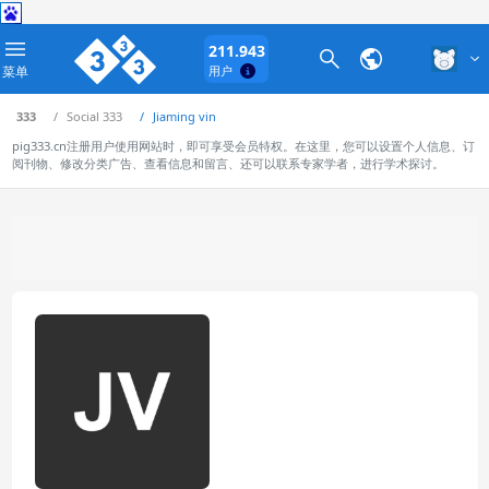
211.943
菜单
用户
333
Social 333
Jiaming vin
pig333.cn注册用户使用网站时，即可享受会员特权。在这里，您可以设置个人信息、订
阅刊物、修改分类广告、查看信息和留言、还可以联系专家学者，进行学术探讨。