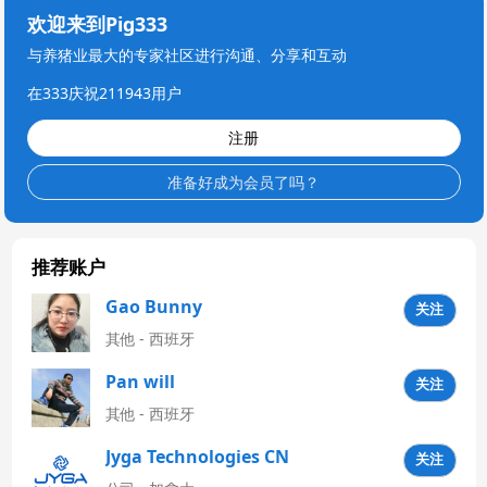
欢迎来到Pig333
与养猪业最大的专家社区进行沟通、分享和互动
在333庆祝211943用户
注册
准备好成为会员了吗？
推荐账户
Gao Bunny
关注
其他 - 西班牙
Pan will
关注
其他 - 西班牙
Jyga Technologies CN
关注