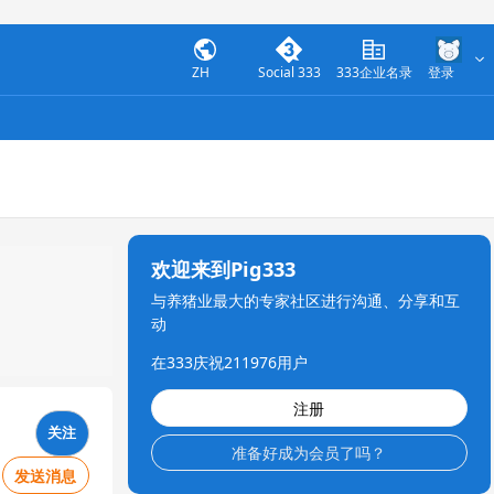
ZH
Social 333
333企业名录
登录
欢迎来到Pig333
与养猪业最大的专家社区进行沟通、分享和互
动
在333庆祝211976用户
注册
关注
准备好成为会员了吗？
发送消息