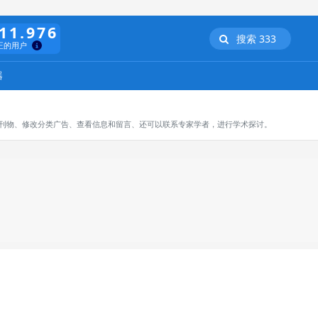
11.976
搜索 333
正的用户
器
订阅刊物、修改分类广告、查看信息和留言、还可以联系专家学者，进行学术探讨。